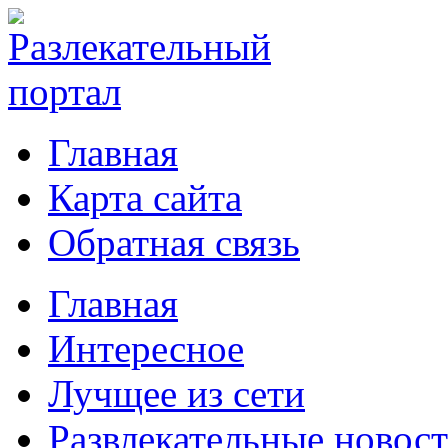
Главная
Карта сайта
Обратная связь
Главная
Интересное
Лучщее из сети
Развлекательные новос