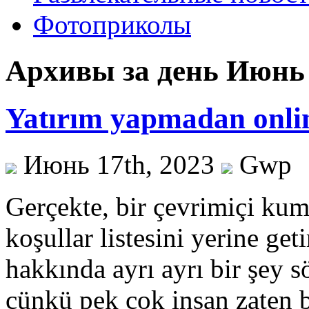
Фотоприколы
Архивы за день Июнь 
Yatırım yapmadan onl
Июнь 17th, 2023
Gwp
Gerçekte, bir çevrimiçi ku
koşullar listesini yerine ge
hakkında ayrı ayrı bir şey 
çünkü pek çok insan zaten