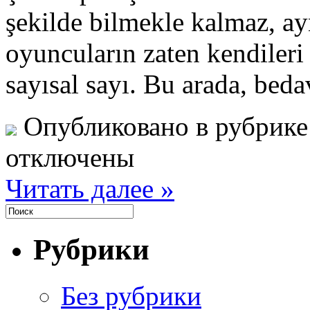
şekilde bilmekle kalmaz, ay
oyuncuların zaten kendiler
sayısal sayı. Bu arada, bed
Опубликовано в рубрик
отключены
Читать далее »
Рубрики
Без рубрики