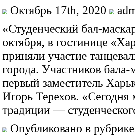
Октябрь 17th, 2020
ad
«Студeнчeский бaл-мaскaр
октября, в гостинице «Ха
приняли участие танцевал
города. Участников бала-
первый заместитель Харьк
Игорь Терехов. «Сегодня
традиции — студенческого
Опубликовано в рубрик