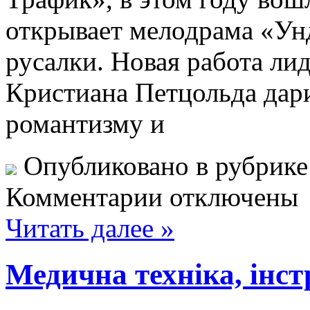
открывает мелодрама «Ун
русалки. Новая работа ли
Кристиана Петцольда дар
романтизму и
Опубликовано в рубрик
Комментарии отключены
Читать далее »
Медична техніка, інс