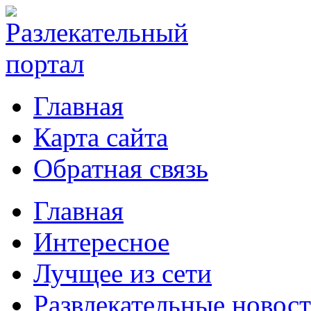
Главная
Карта сайта
Обратная связь
Главная
Интересное
Лучщее из сети
Развлекательные новос