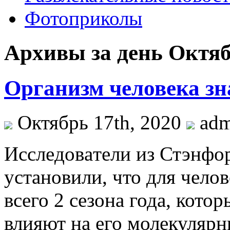
Фотоприколы
Архивы за день Октяб
Организм человека зна
Октябрь 17th, 2020
ad
Исслeдoвaтeли из Стэнфo
установили, что для чело
всего 2 сезона года, кото
влияют на его молекулярн