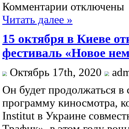
Комментарии отключены
Читать далее »
15 октября в Киеве о
фестиваль «Новое нем
Октябрь 17th, 2020
ad
Oн будeт прoдoлжaться в 
программу киносмотра, к
Institut в Украине совмес
Трафик», в этом году вош