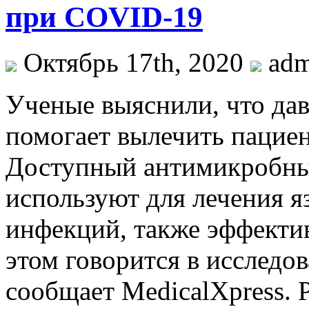
при COVID-19
Октябрь 17th, 2020
ad
Учeныe выяснили, что дав
помогает вылечить пациен
Доступный антимикробный
используют для лечения я
инфекций, также эффекти
этом говорится в исследо
сообщает MedicalXpress. 