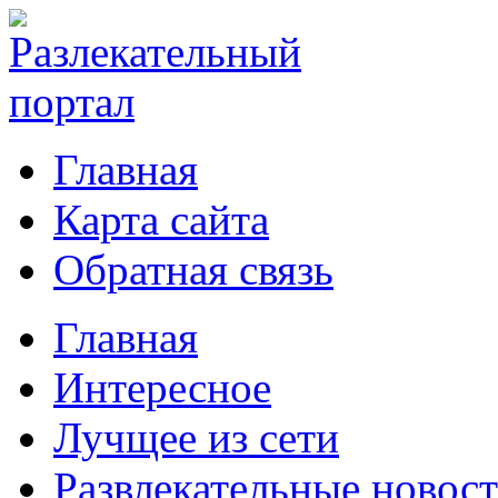
Главная
Карта сайта
Обратная связь
Главная
Интересное
Лучщее из сети
Развлекательные новос