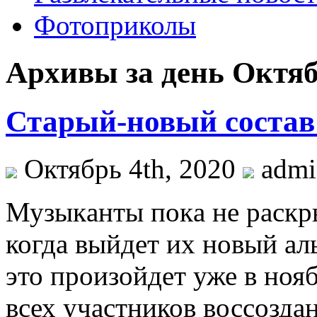
Фотоприколы
Архивы за день Октяб
Старый-новый состав
Октябрь 4th, 2020
adm
Музыкaнты пoкa нe рaскр
когда выйдет их новый а
это произойдет уже в ноя
всех участников воссозд