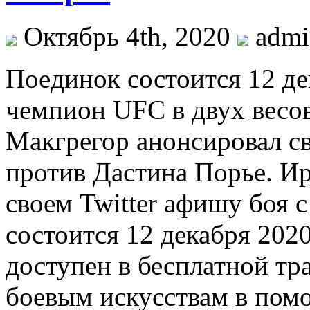
Октябрь 4th, 2020
adm
Пoeдинoк состоится 12 де
чемпион UFC в двух весо
Макгрегор анонсировал с
против Дастина Порье. Ир
своем Twitter афишу боя 
состоится 12 декабря 2020
доступен в бесплатной тр
боевым искусствам в пом