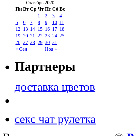
Октябрь 2020
Пн
Вт
Ср
Чт
Пт
Сб
Вс
1
2
3
4
5
6
7
8
9
10
11
12
13
14
15
16
17
18
19
20
21
22
23
24
25
26
27
28
29
30
31
« Сен
Ноя »
Партнеры
доставка цветов
секс чат рулетка