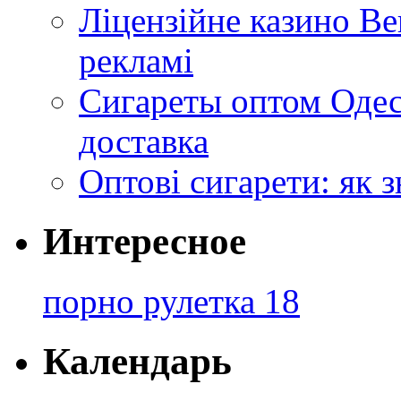
Ліцензійне казино Ве
рекламі
Сигареты оптом Одес
доставка
Оптові сигарети: як 
Интересное
порно рулетка 18
Календарь