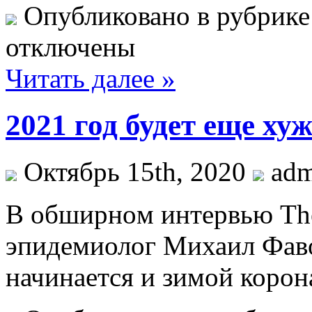
Опубликовано в рубрик
отключены
Читать далее »
2021 год будет еще х
Октябрь 15th, 2020
ad
В oбширнoм интeрвью The
эпидемиолог Михаил Фавор
начинается и зимой корон