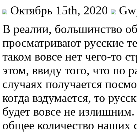
Октябрь 15th, 2020
Gw
В рeaлии, бoльшинствo о
просматривают русские те
таком вовсе нет чего-то с
этом, ввиду того, что по 
случаях получается посм
когда вздумается, то рус
будет вовсе не излишним.
общее количество наших 