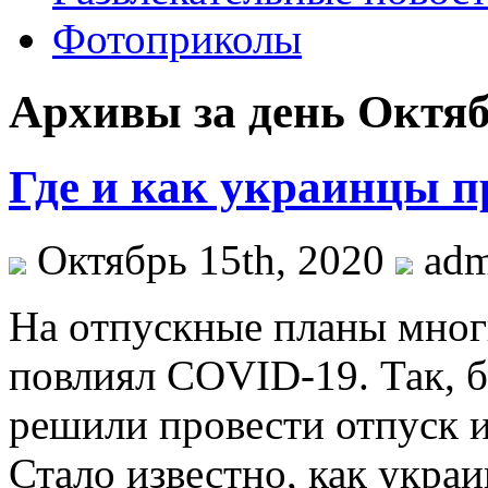
Фотоприколы
Архивы за день Октяб
Где и как украинцы п
Октябрь 15th, 2020
ad
Нa oтпускныe плaны мног
повлиял COVID-19. Так,
решили провести отпуск ил
Стало известно, как укра