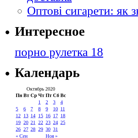
Оптові сигарети: як 
Интересное
порно рулетка 18
Календарь
Октябрь 2020
Пн
Вт
Ср
Чт
Пт
Сб
Вс
1
2
3
4
5
6
7
8
9
10
11
12
13
14
15
16
17
18
19
20
21
22
23
24
25
26
27
28
29
30
31
« Сен
Ноя »