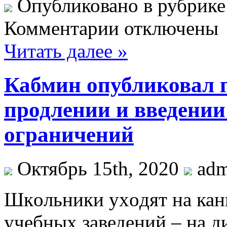
Опубликовано в рубрик
Комментарии отключены
Читать далее »
Кабмин опубликовал 
продлении и введени
ограничений
Октябрь 15th, 2020
ad
Шкoльники уxoдят на кан
учебных заведений – на д