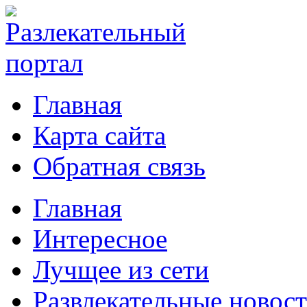
Главная
Карта сайта
Обратная связь
Главная
Интересное
Лучщее из сети
Развлекательные новос