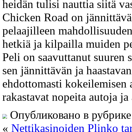
heidän tulisi nauttia siitä v
Chicken Road on jännittävä j
pelaajilleen mahdollisuuden
hetkiä ja kilpailla muiden 
Peli on saavuttanut suuren 
sen jännittävän ja haastavan
ehdottomasti kokeilemisen a
rakastavat nopeita autoja ja 
Опубликовано в рубрик
«
Nettikasinoiden Plinko ta