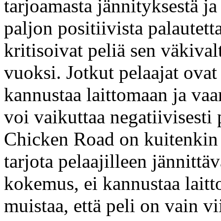
tarjoamasta jännityksestä ja
paljon positiivista palautett
kritisoivat peliä sen väkival
vuoksi. Jotkut pelaajat ovat 
kannustaa laittomaan ja vaar
voi vaikuttaa negatiivisesti
Chicken Road on kuitenkin v
tarjota pelaajilleen jännittä
kokemus, ei kannustaa laitt
muistaa, että peli on vain vii