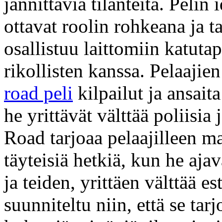
jännittäviä tilanteita. Pelin
ottavat roolin rohkeana ja t
osallistuu laittomiin katuta
rikollisten kanssa. Pelaajie
road peli
kilpailut ja ansait
he yrittävät välttää poliisia
Road tarjoaa pelaajilleen m
täyteisiä hetkiä, kun he aja
ja teiden, yrittäen välttää est
suunniteltu niin, että se ta