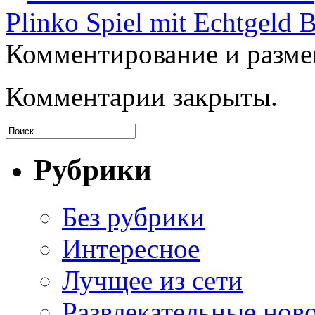
Plinko Spiel mit Echtgeld 
Комментирование и разме
Комментарии закрыты.
Рубрики
Без рубрики
Интересное
Лучщее из сети
Развлекательные нов