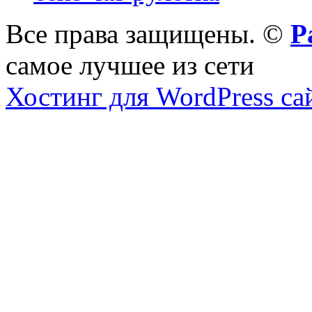
Все права защищены. ©
Р
самое лучшее из сети
Хостинг для WordPress са