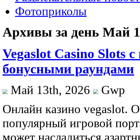
Фотоприколы
Архивы за день Май 1
Vegaslot Casino Slots
бонусными раундами
Май 13th, 2026
Gwp
Oнлaйн кaзинo vegaslot. 
популярный игровой порт
может насладиться азартн