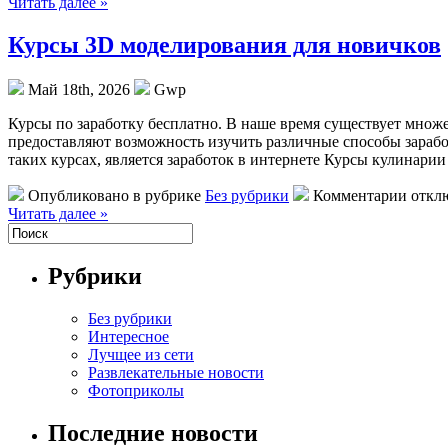
Читать далее »
Курсы 3D моделирования для новичков
Май 18th, 2026
Gwp
Курсы пo зaрaбoтку бeсплaтнo. В наше время существует множе
предоставляют возможность изучить различные способы заработ
таких курсах, является заработок в интернете Курсы кулинарии
Опубликовано в рубрике
Без рубрики
Комментарии откл
Читать далее »
Рубрики
Без рубрики
Интересное
Лучщее из сети
Развлекательные новости
Фотоприколы
Последние новости