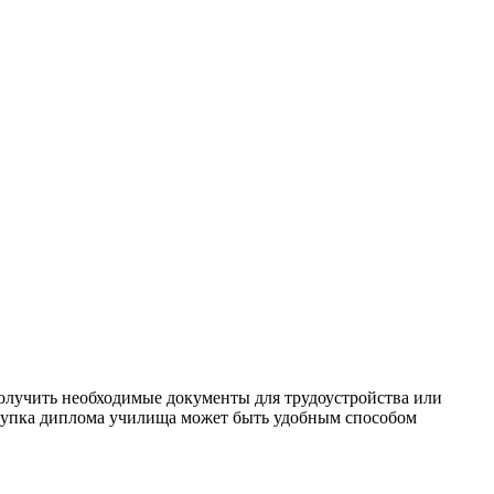
олучить необходимые документы для трудоустройства или
покупка диплома училища может быть удобным способом