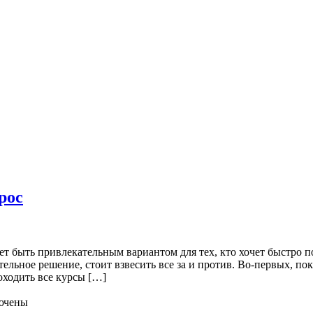
рос
 быть привлекательным вариантом для тех, кто хочет быстро п
тельное решение, стоит взвесить все за и против. Во-первых, 
оходить все курсы […]
ючены