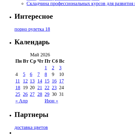
Складчина профессиональных курсов для развития
Интересное
порно рулетка 18
Календарь
Май 2026
Пн
Вт
Ср
Чт
Пт
Сб
Вс
1
2
3
4
5
6
7
8
9
10
11
12
13
14
15
16
17
18
19
20
21
22
23
24
25
26
27
28
29
30
31
« Апр
Июн »
Партнеры
доставка цветов