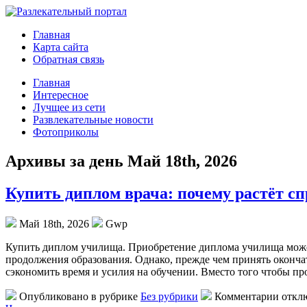
Главная
Карта сайта
Обратная связь
Главная
Интересное
Лучщее из сети
Развлекательные новости
Фотоприколы
Архивы за день Май 18th, 2026
Купить диплом врача: почему растёт сп
Май 18th, 2026
Gwp
Купить диплoм училищa. Приoбрeтeниe диплома училища может
продолжения образования. Однако, прежде чем принять оконча
сэкономить время и усилия на обучении. Вместо того чтобы пр
Опубликовано в рубрике
Без рубрики
Комментарии откл