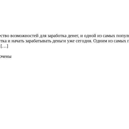
ство возможностей для заработка денег, и одной из самых попу
ка и начать зарабатывать деньги уже сегодня. Одним из самых 
 […]
ючены