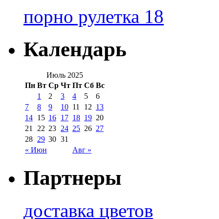
порно рулетка 18
Календарь
Июль 2025
Пн
Вт
Ср
Чт
Пт
Сб
Вс
1
2
3
4
5
6
7
8
9
10
11
12
13
14
15
16
17
18
19
20
21
22
23
24
25
26
27
28
29
30
31
« Июн
Авг »
Партнеры
доставка цветов