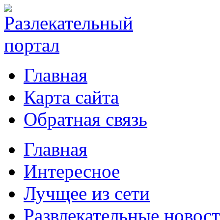
Главная
Карта сайта
Обратная связь
Главная
Интересное
Лучщее из сети
Развлекательные новос