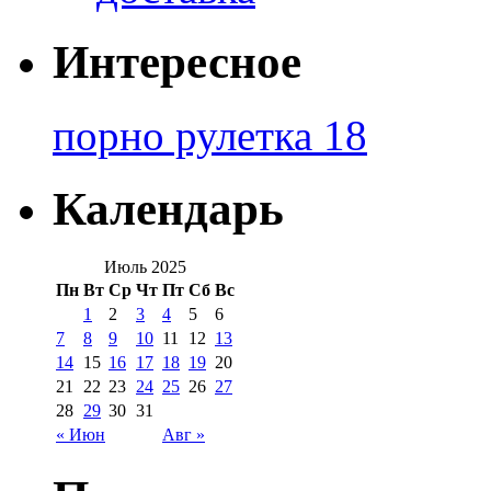
Интересное
порно рулетка 18
Календарь
Июль 2025
Пн
Вт
Ср
Чт
Пт
Сб
Вс
1
2
3
4
5
6
7
8
9
10
11
12
13
14
15
16
17
18
19
20
21
22
23
24
25
26
27
28
29
30
31
« Июн
Авг »