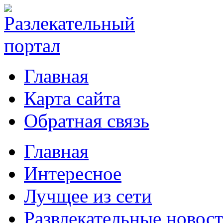
Главная
Карта сайта
Обратная связь
Главная
Интересное
Лучщее из сети
Развлекательные новос