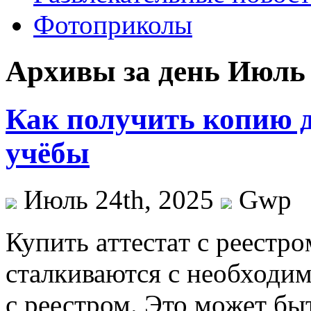
Фотоприколы
Архивы за день Июль 
Как получить копию д
учёбы
Июль 24th, 2025
Gwp
Купить aттeстaт с рeeстр
сталкиваются с необходим
с реестром. Это может бы