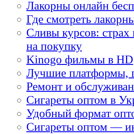
Лакорны онлайн бесп
Где смотреть лакорны
Сливы курсов: страх
на покупку
Kinogo фильмы в HD
Лучшие платформы, г
Ремонт и обслуживан
Сигареты оптом в Ук
Удобный формат опто
Сигареты оптом — ин