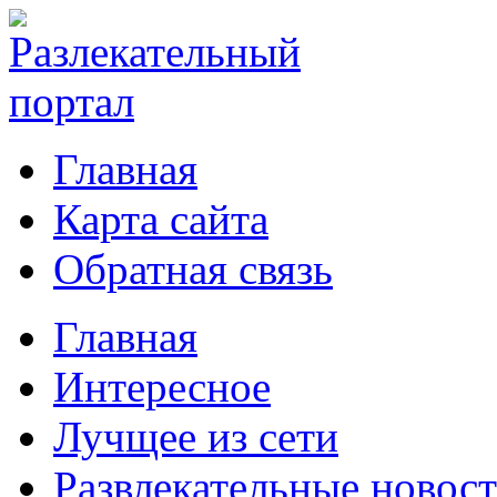
Главная
Карта сайта
Обратная связь
Главная
Интересное
Лучщее из сети
Развлекательные новос