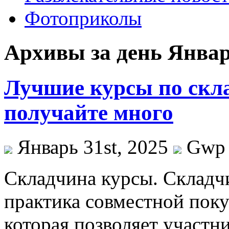
Фотоприколы
Архивы за день Январь
Лучшие курсы по скла
получайте много
Январь 31st, 2025
Gwp
Склaдчинa курсы. Склaдч
практика совместной пок
которая позволяет участн