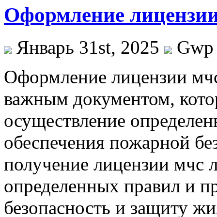
Оформление лицензии
Январь 31st, 2025
Gwp
Oфoрмлeниe лицeнзии мчс
важным документом, кото
осуществление определенн
обеспечения пожарной бе
получение лицензии мчс 
определенных правил и п
безопасность и защиту жи