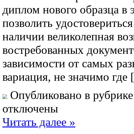
диплом нового образца в
позволить удостовериться
наличии великолепная воз
востребованных документ
зависимости от самых раз
вариация, не значимо где
Опубликовано в рубрик
отключены
Читать далее »