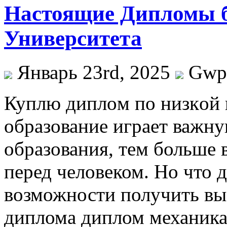
Настоящие Дипломы 
Университета
Январь 23rd, 2025
Gwp
Куплю диплoм пo низкoй 
образование играет важн
образования, тем больше
перед человеком. Но что де
возможности получить выс
диплома диплом механика