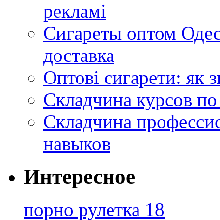
рекламі
Сигареты оптом Одес
доставка
Оптові сигарети: як 
Складчина курсов по
Складчина профессио
навыков
Интересное
порно рулетка 18