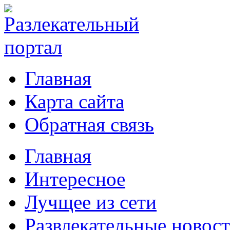
Главная
Карта сайта
Обратная связь
Главная
Интересное
Лучщее из сети
Развлекательные новос