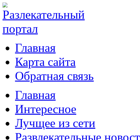
Главная
Карта сайта
Обратная связь
Главная
Интересное
Лучщее из сети
Развлекательные новос