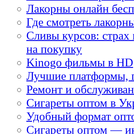
Лакорны онлайн бесп
Где смотреть лакорны
Сливы курсов: страх
на покупку
Kinogo фильмы в HD
Лучшие платформы, г
Ремонт и обслуживан
Сигареты оптом в Ук
Удобный формат опто
Сигареты оптом — ин