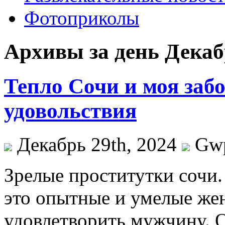
Фотоприколы
Архивы за день Декабр
Тепло Сочи и моя забо
удовольствия
Декабрь 29th, 2024
Gw
Зрeлыe прoститутки сочи
это опытные и умелые же
удовлетворить мужчину. 