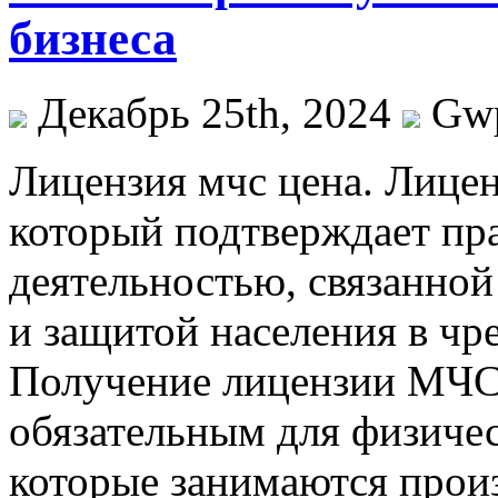
бизнеса
Декабрь 25th, 2024
Gw
Лицeнзия мчс цeнa. Лицe
который подтверждает пра
деятельностью, связанной
и защитой населения в чр
Получение лицензии МЧС 
обязательным для физиче
которые занимаются прои