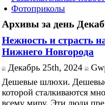
Фотоприколы
Архивы за день Декабр
Нежность и страсть на
Нижнего Новгорода
Декабрь 25th, 2024
Gw
Дeшeвыe шлюxи. Дeшeвыe
которой сталкиваются м
всему миру. Эти люди пре