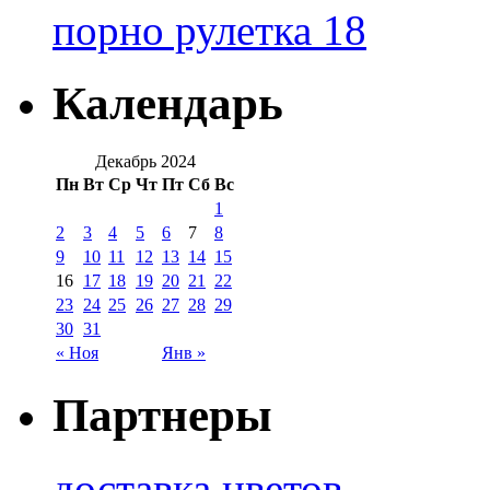
порно рулетка 18
Календарь
Декабрь 2024
Пн
Вт
Ср
Чт
Пт
Сб
Вс
1
2
3
4
5
6
7
8
9
10
11
12
13
14
15
16
17
18
19
20
21
22
23
24
25
26
27
28
29
30
31
« Ноя
Янв »
Партнеры
доставка цветов