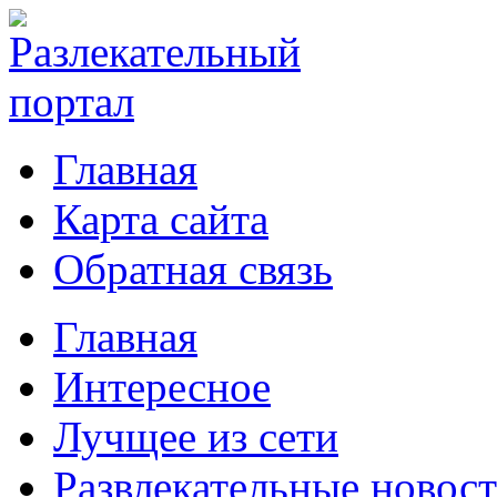
Главная
Карта сайта
Обратная связь
Главная
Интересное
Лучщее из сети
Развлекательные новос