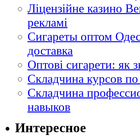
Ліцензійне казино Ве
рекламі
Сигареты оптом Одес
доставка
Оптові сигарети: як 
Складчина курсов по
Складчина профессио
навыков
Интересное