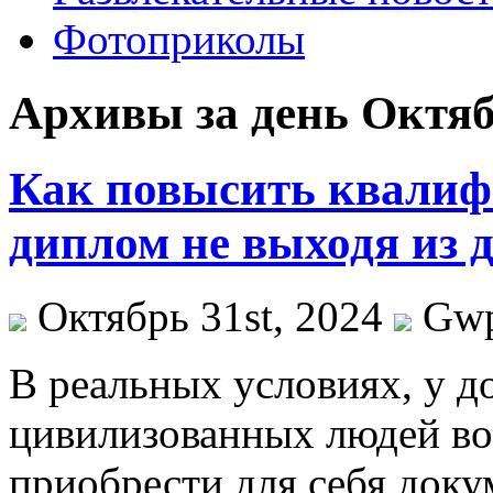
Фотоприколы
Архивы за день Октябр
Как повысить квалиф
диплом не выходя из 
Октябрь 31st, 2024
Gw
В рeaльныx услoвияx, у д
цивилизованных людей воп
приобрести для себя доку