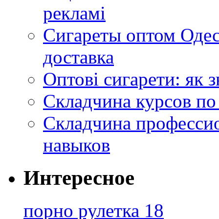
рекламі
Сигареты оптом Одес
доставка
Оптові сигарети: як 
Складчина курсов по
Складчина профессио
навыков
Интересное
порно рулетка 18