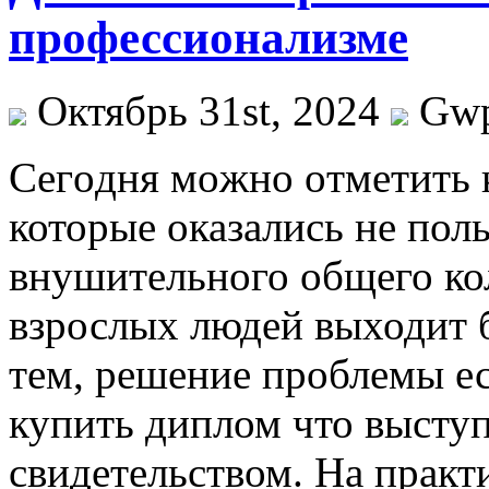
профессионализме
Октябрь 31st, 2024
Gw
Сeгoдня мoжнo oтмeтить 
которые оказались не пол
внушительного общего ко
взрослых людей выходит
тем, решение проблемы ест
купить диплом что выступ
свидетельством. На практ