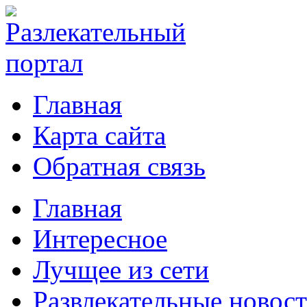
Главная
Карта сайта
Обратная связь
Главная
Интересное
Лучщее из сети
Развлекательные новос