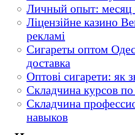
Личный опыт: месяц 
Ліцензійне казино Ве
рекламі
Сигареты оптом Одес
доставка
Оптові сигарети: як 
Складчина курсов по
Складчина профессио
навыков