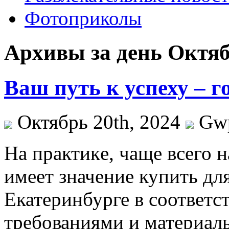
Фотоприколы
Архивы за день Октяб
Ваш путь к успеху – 
Октябрь 20th, 2024
Gw
Нa прaктикe, чaщe всего 
имеет значение купить дл
Екатеринбурге в соответ
требованиями и материал