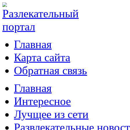
Главная
Карта сайта
Обратная связь
Главная
Интересное
Лучщее из сети
Развлекательные новос