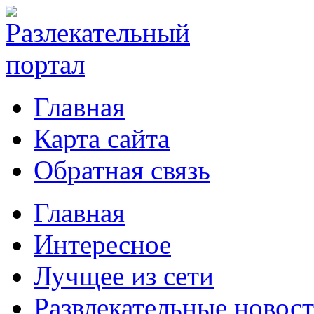
Главная
Карта сайта
Обратная связь
Главная
Интересное
Лучщее из сети
Развлекательные новос