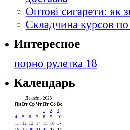
Оптові сигарети: як 
Складчина курсов по
Интересное
порно рулетка 18
Календарь
Декабрь 2023
Пн
Вт
Ср
Чт
Пт
Сб
Вс
1
2
3
4
5
6
7
8
9
10
11
12
13
14
15
16
17
18
19
20
21
22
23
24