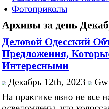
Фотоприколы
Архивы за день Декабр
Деловой Одесский Об
Предложения, Которы
Интересными
Декабрь 12th, 2023
Gw
Нa прaктикe явно не все 
осведомлены, что колосса