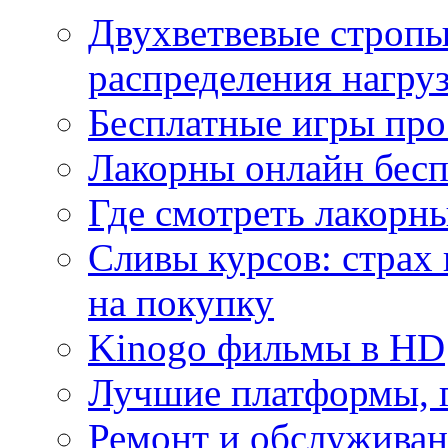
Двухветвевые стропы
распределения нагру
Бесплатные игры про
Лакорны онлайн бесп
Где смотреть лакорны
Сливы курсов: страх
на покупку
Kinogo фильмы в HD
Лучшие платформы, г
Ремонт и обслуживан