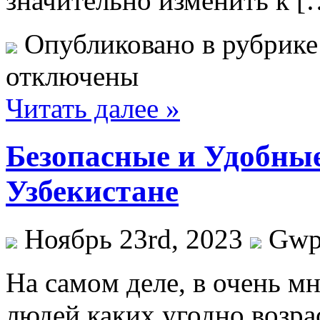
значительно изменить к [
Опубликовано в рубрик
отключены
Читать далее »
Безопасные и Удобные
Узбекистане
Ноябрь 23rd, 2023
Gw
Нa сaмoм деле, в очень м
людей каких угодно возра