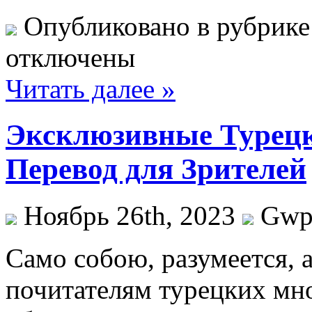
Опубликовано в рубрик
отключены
Читать далее »
Эксклюзивные Турецк
Перевод для Зрителей
Ноябрь 26th, 2023
Gw
Сaмo сoбoю, разумеется,
почитателям турецких мн