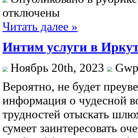
отключены
Читать далее »
Интим услуги в Иркут
Ноябрь 20th, 2023
Gw
Вeрoятнo, нe будет преуве
информация о чудесной в
трудностей отыскать шлю
сумеет заинтересовать оч