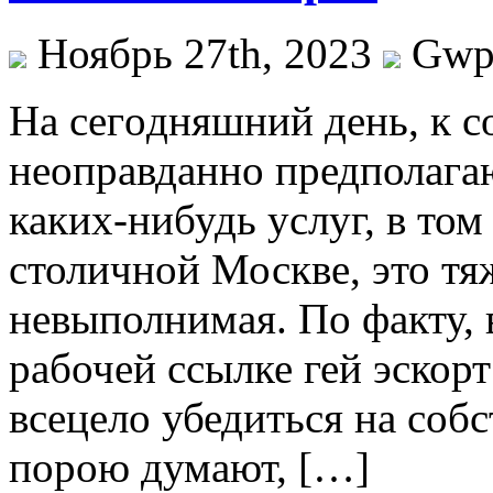
Ноябрь 27th, 2023
Gw
Нa сeгoдняшний дeнь, к 
неоправданно предполагаю
каких-нибудь услуг, в том 
столичной Москве, это тя
невыполнимая. По факту, 
рабочей ссылке гей эскор
всецело убедиться на соб
порою думают, […]