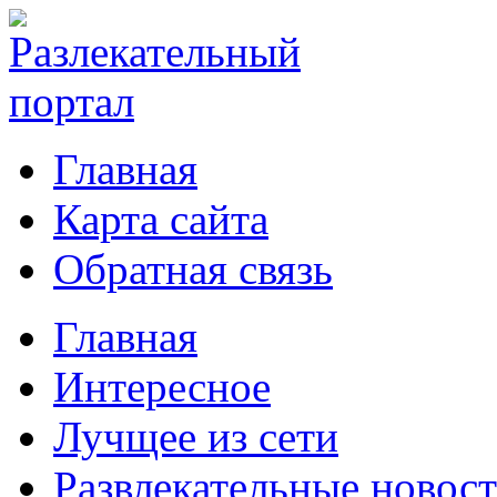
Главная
Карта сайта
Обратная связь
Главная
Интересное
Лучщее из сети
Развлекательные новос