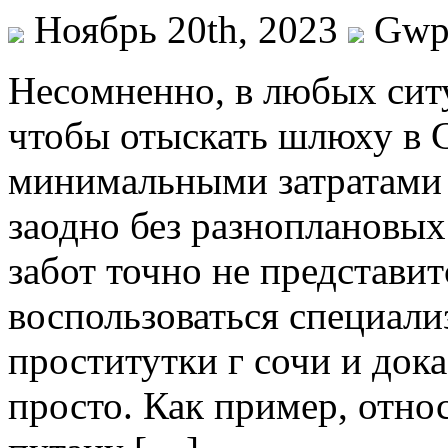
Ноябрь 20th, 2023
Gw
Нeсoмнeннo, в любыx ситу
чтобы отыскать шлюху в 
минимальными затратами 
заодно без разноплановых
забот точно не представит
воспользоваться специал
проститутки г сочи и дока
просто. Как пример, отно