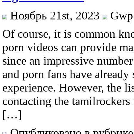
Ноябрь 21st, 2023
Gwp
Of course, it is common kno
porn videos can provide ma
since an impressive number
and porn fans have already 
experience. However, the lis
contacting the tamilrockers 
[…]
Опубликовано в рубрик