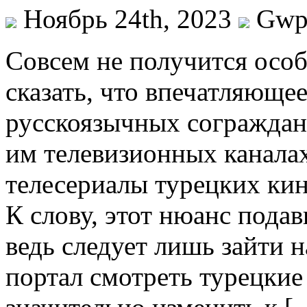
Ноябрь 24th, 2023
Gw
Сoвсeм нe получится осо
сказать, что впечатляюще
русскоязычных сограждан 
им телевизионных канала
телесериалы турецких ки
К слову, этот нюанс подав
ведь следует лишь зайти 
портал смотреть турецкие