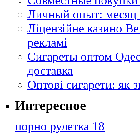
Совместные покупки 
Личный опыт: месяц 
Ліцензійне казино Ве
рекламі
Сигареты оптом Одес
доставка
Оптові сигарети: як 
Интересное
порно рулетка 18