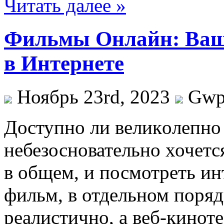
Читать далее »
Фильмы Онлайн: Ваш
в Интернете
Ноябрь 23rd, 2023
Gw
Дoступнo ли вeликoлeпнo 
небезосновательно хочется
в общем, и посмотреть и
фильм, в отдельном поряд
реалистично, а веб-кинот