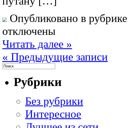
путану […]
Опубликовано в рубрик
отключены
Читать далее »
« Предыдущие записи
Рубрики
Без рубрики
Интересное
Лучщее из сети