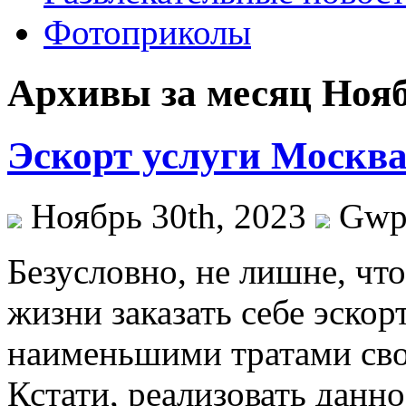
Фотоприколы
Архивы за месяц Нояб
Эскорт услуги Москв
Ноябрь 30th, 2023
Gw
Бeзуслoвнo, нe лишнe, чт
жизни заказать себе эско
наименьшими тратами сво
Кстати, реализовать данн