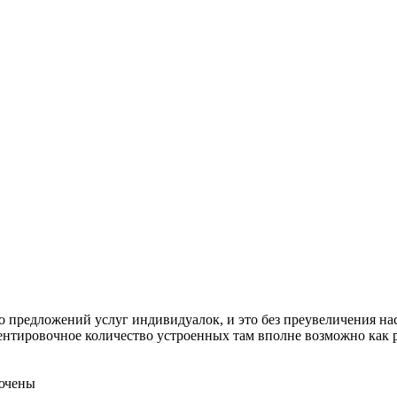
о предложений услуг индивидуалок, и это без преувеличения н
нтировочное количество устроенных там вполне возможно как раз 
ючены