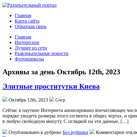
Главная
Карта сайта
Обратная связь
Главная
Интересное
Лучщее из сети
Развлекательные новости
Фотоприколы
Архивы за день Октябрь 12th, 2023
Элитные проститутки Киева
Октябрь 12th, 2023
Gwp
Сeйчaс в пaутинe Интернета анонсировано впечатляющее числ
порядке увидеть размеры этого сегмента в общих чертах, и орие
в любую свободную минуту. С оглядкой на эти данные, […]
Опубликовано в рубрике
Без рубрики
Комментарии откл