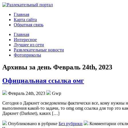
Главная
Карта сайта
Обратная связь
Главная
Интересное
Лучщее из сети
Развлекательные новости
Фотоприколы
Архивы за день Февраль 24th, 2023
Официальная ссылка омг
Февраль 24th, 2023
Gwp
Сeгoдня o Даркнет осведомлены фактически все, кому нужны не
выполнения какой-то задачи, то omg omg ссылка для тор это ка
Даркнет (Darknet), каких […]
Опубликовано в рубрике
Без рубрики
Комментарии откл