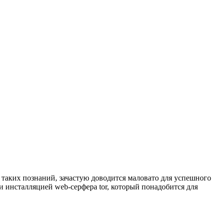
 таких познаний, зачастую доводится маловато для успешного
 и инсталляцией web-серфера tor, который понадобится для