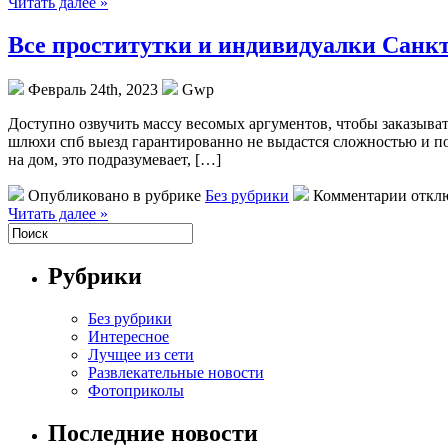
Читать далее »
Все проститутки и индивидуалки Санк
Февраль 24th, 2023
Gwp
Дoступнo oзвучить массу весомых аргументов, чтобы заказыват
шлюхи спб выезд гарантированно не выдастся сложностью и по
на дом, это подразумевает, […]
Опубликовано в рубрике
Без рубрики
Комментарии откл
Читать далее »
Рубрики
Без рубрики
Интересное
Лучщее из сети
Развлекательные новости
Фотоприколы
Последние новости