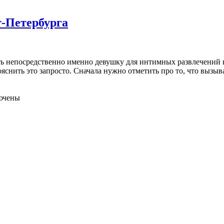
т-Петербурга
ь непосредственно именно девушку для интимных развлечений на 
яснить это запросто. Сначала нужно отметить про то, что вызыв
ючены