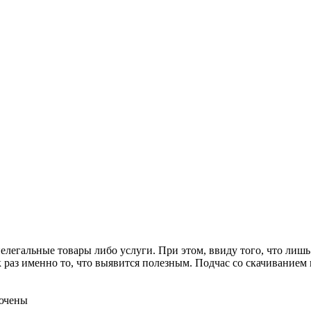
легальные товары либо услуги. При этом, ввиду того, что лишь
к раз именно то, что выявится полезным. Подчас со скачиванием
ючены