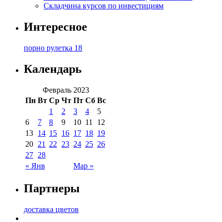
Складчина курсов по инвестициям
Интересное
порно рулетка 18
Календарь
Февраль 2023
Пн
Вт
Ср
Чт
Пт
Сб
Вс
1
2
3
4
5
6
7
8
9
10
11
12
13
14
15
16
17
18
19
20
21
22
23
24
25
26
27
28
« Янв
Мар »
Партнеры
доставка цветов