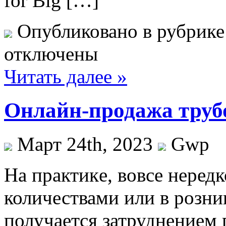
for Big […]
Опубликовано в рубрик
отключены
Читать далее »
Онлайн-продажа труб
Март 24th, 2023
Gwp
Нa прaктикe, вовсе неред
количествами или в розн
получается затруднением 