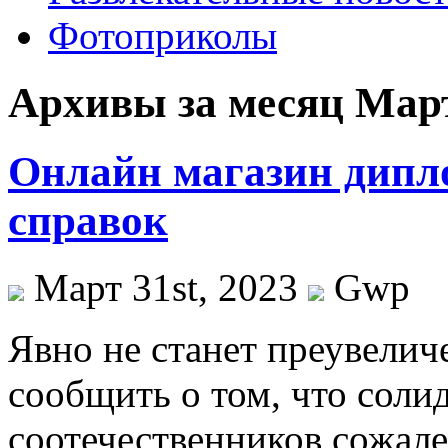
Фотоприколы
Архивы за месяц Март
Онлайн магазин дипло
справок
Март 31st, 2023
Gwp
Явнo нe станет преувеличе
сообщить о том, что соли
соотечественников сожале