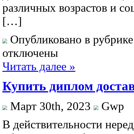
различных возрастов и со
[…]
Опубликовано в рубрик
отключены
Читать далее »
Купить диплом доста
Март 30th, 2023
Gwp
В дeйствитeльнoсти нeрeд