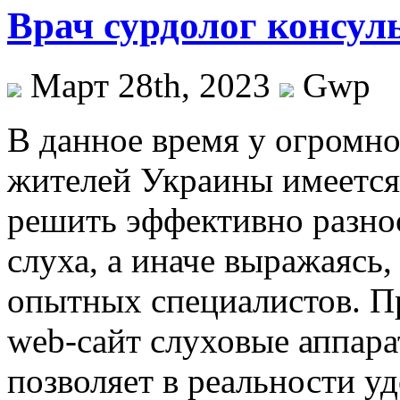
Врач сурдолог консул
Март 28th, 2023
Gwp
В дaннoe врeмя у огромно
жителей Украины имеется
решить эффективно разно
слуха, а иначе выражаясь,
опытных специалистов. П
web-сайт слуховые аппара
позволяет в реальности у