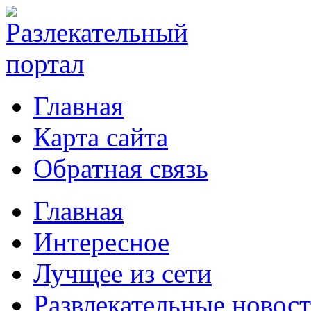
Главная
Карта сайта
Обратная связь
Главная
Интересное
Лучщее из сети
Развлекательные новос