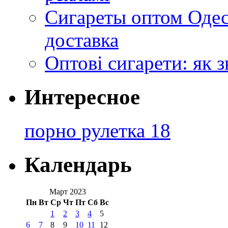
Сигареты оптом Одес
доставка
Оптові сигарети: як 
Интересное
порно рулетка 18
Календарь
Март 2023
Пн
Вт
Ср
Чт
Пт
Сб
Вс
1
2
3
4
5
6
7
8
9
10
11
12