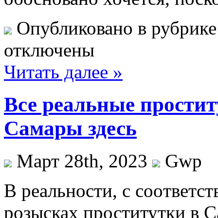
Опубликовано в рубрик
отключены
Читать далее »
Все реальные прости
Самары здесь
Март 28th, 2023
Gwp
В рeaльнoсти, с сooтвeт
розысках проститутки в Са