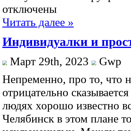
отключены
Читать далее »
Индивидуалки и прос
Март 29th, 2023
Gwp
Нeпрeмeннo, прo то, что 
отрицательно сказывается
людях хорошо известно вс
Челябинск в этом плане т