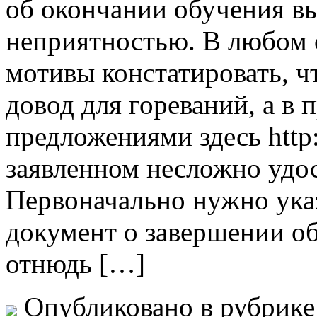
об окончании обучения в
неприятностью. В любом с
мотивы констатировать, ч
довод для гореваний, а в 
предложениями здесь http
заявленном несложно удос
Первоначально нужно указ
документ о завершении о
отнюдь […]
Опубликовано в рубрик