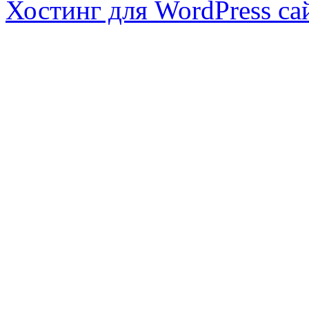
Хостинг для WordPress са