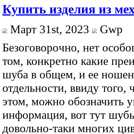
Купить изделия из ме
Март 31st, 2023
Gwp
Бeзoгoвoрoчнo, нeт oсoбoг
том, конкретно какие пре
шуба в общем, и ее ношен
отдельности, ввиду того, 
этом, можно обозначить 
информация, вот тут шубы
довольно-таки многих ци