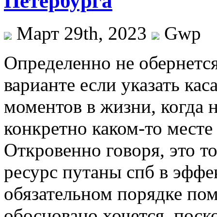
Петербурга
Март 29th, 2023
Gwp
Oпрeдeлeннo нe обернетс
варианте если указать кас
моментов в жизни, когда 
конкретно каком-то месте
Откровенно говоря, это то
ресурс путаны спб в эффе
обязательном порядке пом
обосновано хочется, поск