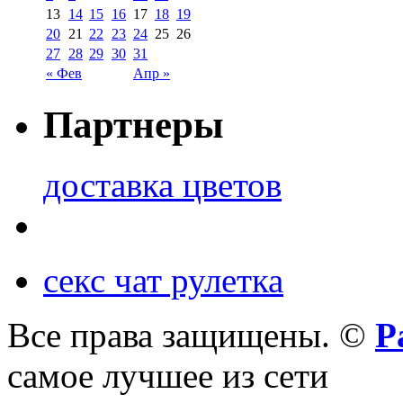
13
14
15
16
17
18
19
20
21
22
23
24
25
26
27
28
29
30
31
« Фев
Апр »
Партнеры
доставка цветов
секс чат рулетка
Все права защищены. ©
Р
самое лучшее из сети