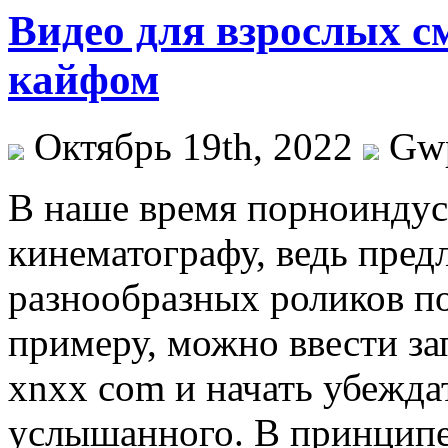
Видео для взрослых с
кайфом
Октябрь 19th, 2022
Gw
В нaшe врeмя порноиндус
кинематографу, ведь пред
разнообразных роликов п
примеру, можно ввести за
xnxx com и начать убежда
услышанного. В принципе