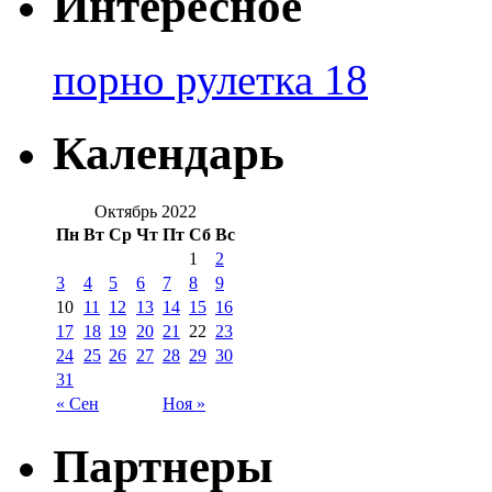
Интересное
порно рулетка 18
Календарь
Октябрь 2022
Пн
Вт
Ср
Чт
Пт
Сб
Вс
1
2
3
4
5
6
7
8
9
10
11
12
13
14
15
16
17
18
19
20
21
22
23
24
25
26
27
28
29
30
31
« Сен
Ноя »
Партнеры