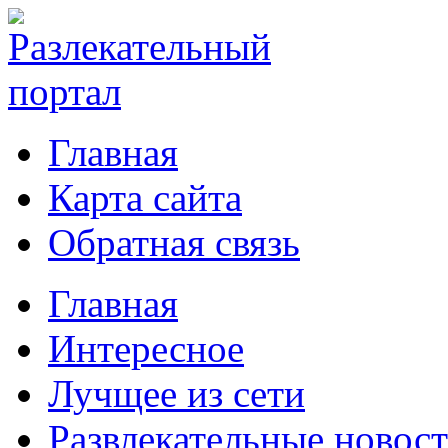
Главная
Карта сайта
Обратная связь
Главная
Интересное
Лучщее из сети
Развлекательные новос