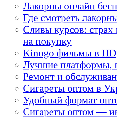
Лакорны онлайн бесп
Где смотреть лакорны
Сливы курсов: страх
на покупку
Kinogo фильмы в HD
Лучшие платформы, г
Ремонт и обслуживан
Сигареты оптом в Ук
Удобный формат опто
Сигареты оптом — ин