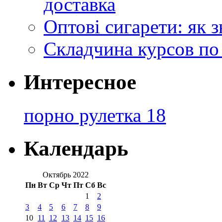
доставка
Оптові сигарети: як 
Складчина курсов по
Интересное
порно рулетка 18
Календарь
Октябрь 2022
Пн
Вт
Ср
Чт
Пт
Сб
Вс
1
2
3
4
5
6
7
8
9
10
11
12
13
14
15
16