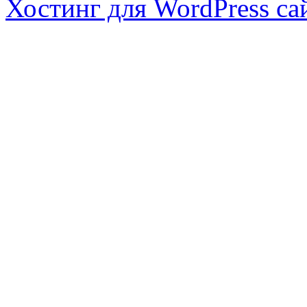
Хостинг для WordPress са