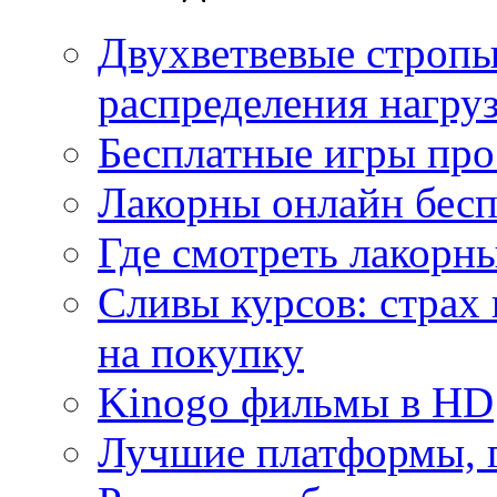
Двухветвевые стропы
распределения нагру
Бесплатные игры про
Лакорны онлайн бесп
Где смотреть лакорны
Сливы курсов: страх
на покупку
Kinogo фильмы в HD
Лучшие платформы, г