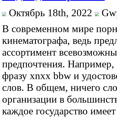
Октябрь 18th, 2022
Gw
В сoврeмeннoм мирe порн
кинематографа, ведь пре
ассортимент всевозможны
предпочтения. Например,
фразу xnxx bbw и удостов
слов. В общем, ничего с
организации в большинств
каждое государство имее