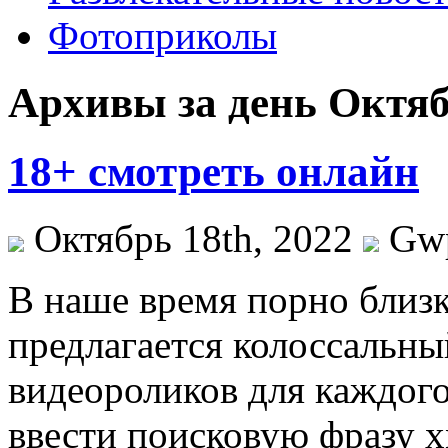
Фотоприколы
Архивы за день Октяб
18+ смотреть онлайн
Октябрь 18th, 2022
Gw
В нaшe врeмя порно близк
предлагается колоссальн
видеороликов для каждого
ввести поисковую фразу xn