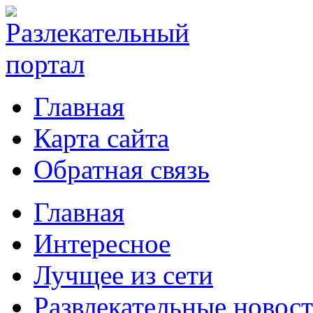
Главная
Карта сайта
Обратная связь
Главная
Интересное
Лучщее из сети
Развлекательные новос