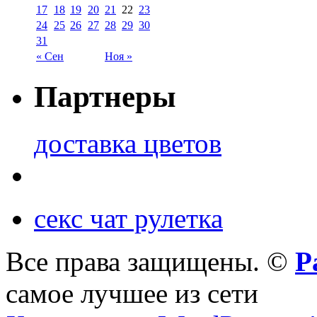
17
18
19
20
21
22
23
24
25
26
27
28
29
30
31
« Сен
Ноя »
Партнеры
доставка цветов
секс чат рулетка
Все права защищены. ©
Р
самое лучшее из сети