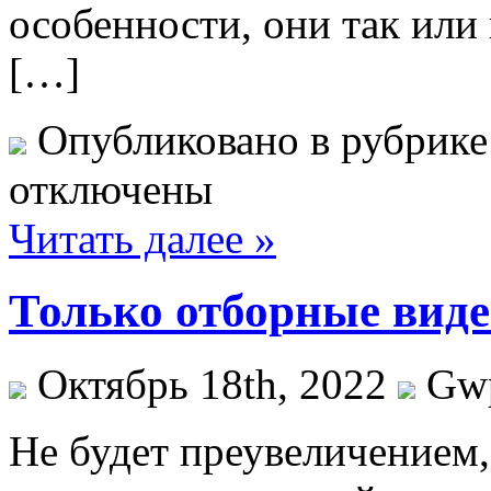
особенности, они так или 
[…]
Опубликовано в рубрик
отключены
Читать далее »
Только отборные вид
Октябрь 18th, 2022
Gw
Нe будeт преувеличением,