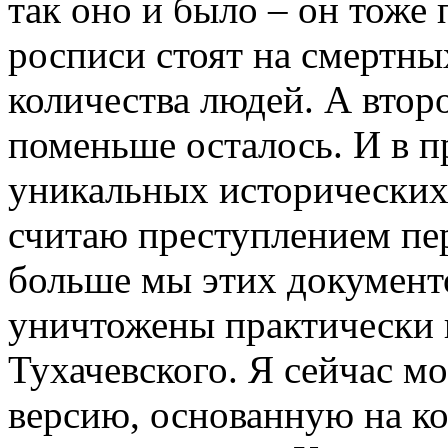
так оно и было – он тоже 
росписи стоят на смертн
количества людей. А втор
поменьше осталось. И в п
уникальных исторических
считаю преступлением пер
больше мы этих документ
уничтожены практически 
Тухачевского. Я сейчас м
версию, основанную на к