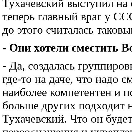
Тухачевский выступил на 
теперь главный враг у С
до этого считалась таков
- Они хотели сместить 
- Да, создалась группиро
где-то на даче, что надо 
наиболее компетентен и 
больше других подходит н
Тухачевский. Что он буде
переоснащения и укрепле