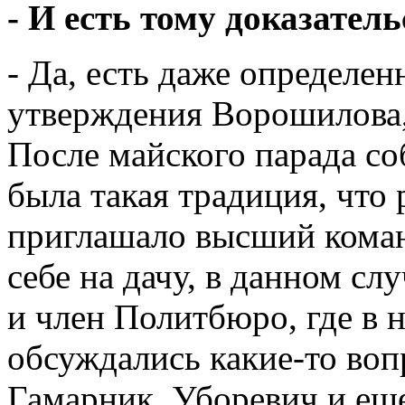
- И есть тому доказател
- Да, есть даже определе
утверждения Ворошилова, 
После майского парада с
была такая традиция, что
приглашало высший кома
себе на дачу, в данном сл
и член Политбюро, где в 
обсуждались какие-то воп
Гамарник, Уборевич и еще