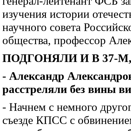
генерал-лейтенант ФСБ за
изучения истории отечест
научного совета Российск
общества, профессор Але
ПОДГОНЯЛИ И В 37-М,
- Александр Александро
расстреляли без вины в
- Начнем с немного друго
съезде КПСС с обвинение