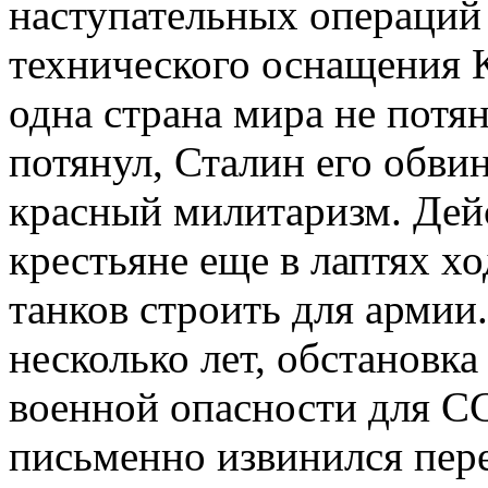
наступательных операций 
технического оснащения 
одна страна мира не потя
потянул, Сталин его обви
красный милитаризм. Дейс
крестьяне еще в лаптях хо
танков строить для армии
несколько лет, обстановка
военной опасности для С
письменно извинился пере