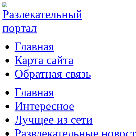
Главная
Карта сайта
Обратная связь
Главная
Интересное
Лучщее из сети
Развлекательные новос