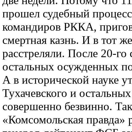
две недели. Потому что 11
прошел судебный процесс
командиров РККА, пригов
смертная казнь. И в тот ж
расстреляли. После 20-го
остальных осужденных по
А в исторической науке у
Тухачевского и остальных
совершенно безвинно. Так
«Комсомольская правда» р