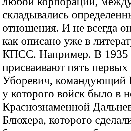
любой корпорации, между
складывались определенн
отношения. И не всегда о
как описано уже в литерат
КПСС. Например. В 1935 г
присваивают пять первых 
Уборевич, командующий 
у которого войск было в н
Краснознаменной Дальнев
Блюхера, которого сделал