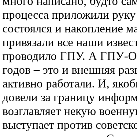
много написано, будто са
процесса приложили руку 
состоялся и накопление м
привязали все наши извес
проводило ГПУ. А ГПУ-ОГ
годов – это и внешняя раз
активно работали. И, яко
довели за границу инфор
возглавляет некую военну
выступает против советск