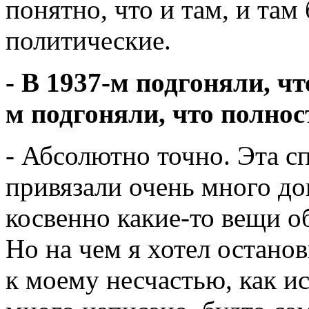
понятно, что и там, и та
политические.
- В 1937-м подгоняли, ч
м подгоняли, что полно
- Абсолютно точно. Эта с
привязали очень много до
косвенно какие-то вещи о
Но на чем я хотел останов
к моему несчастью, как и