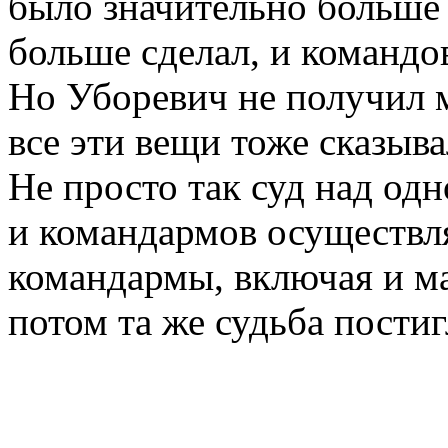
было значительно больше з
больше сделал, и командо
Но Уборевич не получил м
все эти вещи тоже сказыв
Не просто так суд над од
и командармов осуществл
командармы, включая и ма
потом та же судьба постиг