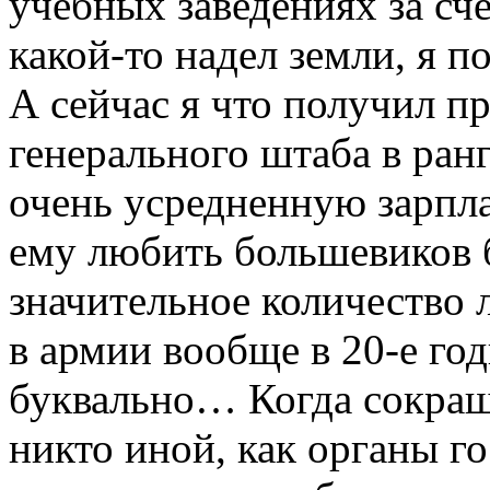
учебных заведениях за сче
какой-то надел земли, я п
А сейчас я что получил п
генерального штаба в ран
очень усредненную зарплат
ему любить большевиков 
значительное количество 
в армии вообще в 20-е г
буквально… Когда сокра
никто иной, как органы г