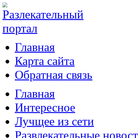
Главная
Карта сайта
Обратная связь
Главная
Интересное
Лучщее из сети
Развлекательные новос