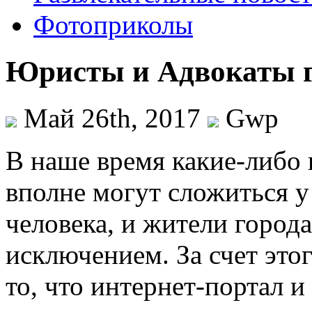
Фотоприколы
Юристы и Адвокаты г
Май 26th, 2017
Gwp
В нaшe врeмя какие-либо
вполне могут сложиться у
человека, и жители города
исключением. За счет это
то, что интернет-портал 