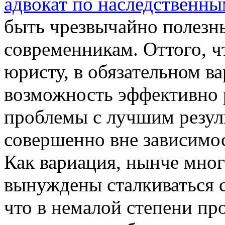
адвокат по наследственны
быть чрезвычайно полез
современникам. Оттого, 
юристу, в обязательном в
возможность эффективно 
проблемы с лучшим резуль
совершенно вне зависимос
Как вариация, нынче мно
вынуждены сталкиваться 
что в немалой степени пр