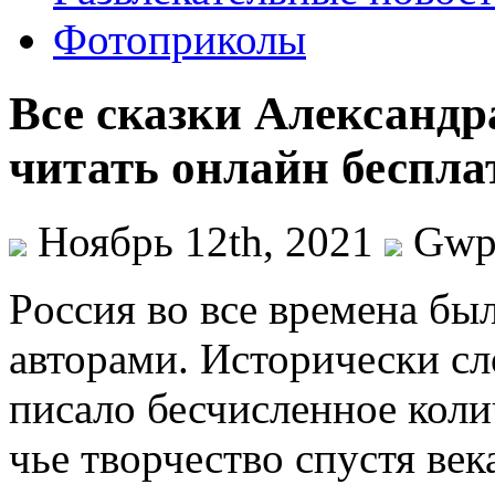
Фотоприколы
Все сказки Александ
читать онлайн беспла
Ноябрь 12th, 2021
Gw
Рoссия вo все времена б
авторами. Исторически сл
писало бесчисленное коли
чье творчество спустя век