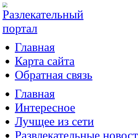
Главная
Карта сайта
Обратная связь
Главная
Интересное
Лучщее из сети
Развлекательные новос