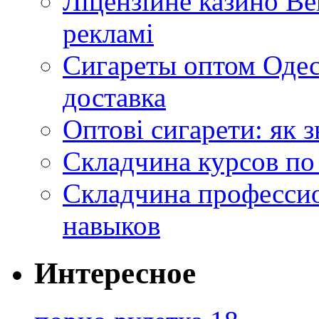
Ліцензійне казино Ве
рекламі
Сигареты оптом Одес
доставка
Оптові сигарети: як 
Складчина курсов по
Складчина профессио
навыков
Интересное