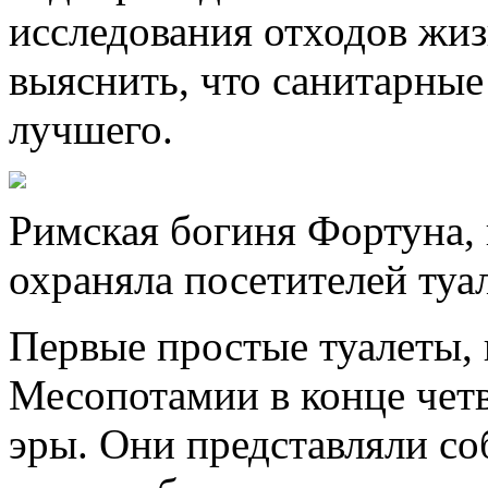
исследования отходов жи
выяснить, что санитарные
лучшего.
Римская богиня Фортуна,
охраняла посетителей туа
Первые простые туалеты, к
Месопотамии в конце чет
эры. Они представляли с