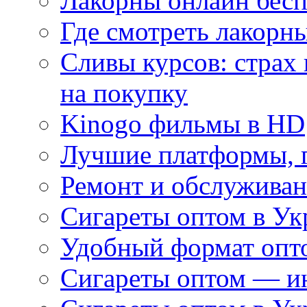
Лакорны онлайн бесп
Где смотреть лакорны
Сливы курсов: страх
на покупку
Kinogo фильмы в HD
Лучшие платформы, г
Ремонт и обслуживан
Сигареты оптом в Ук
Удобный формат опто
Сигареты оптом — ин