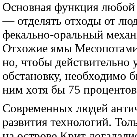
Основная функция любой
— отделять отходы от лю
фекально-оральный механ
Отхожие ямы Месопотамии
но, чтобы действительно
обстановку, необходимо б
ним хотя бы 75 процентов
Современных людей антич
развития технологий. Тол
на острове Крит догадали