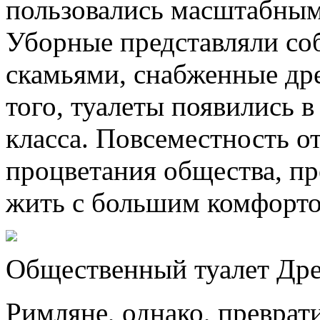
пользовались масштабным
Уборные представляли со
скамьями, снабженные д
того, туалеты появились в
класса. Повсеместность о
процветания общества, пр
жить с большим комфорто
Общественный туалет Дре
Римляне, однако, преврати