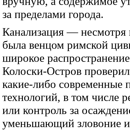
вручную, а содержимое ут
за пределами города.
Канализация — несмотря н
была венцом римской цив
широкое распространение
Колоски-Остров проверила
какие-либо современные 
технологий, в том числе 
или контроль за осаждени
уменьшающий зловоние и 