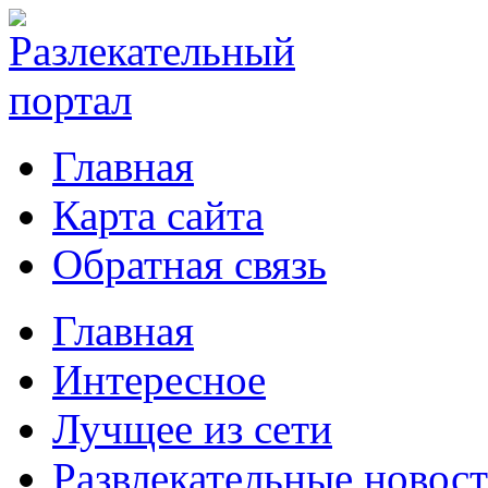
Главная
Карта сайта
Обратная связь
Главная
Интересное
Лучщее из сети
Развлекательные новос