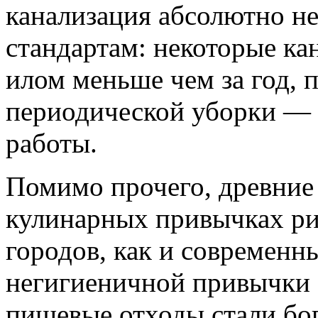
канализация абсолютно н
стандартам: некоторые к
илом меньше чем за год, 
периодической уборки — 
работы.
Помимо прочего, древние 
кулинарных привычках р
городов, как и современн
негигиеничной привычки б
пищевые отходы стали б