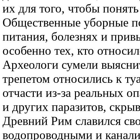
их для того, чтобы понят
Общественные уборные по
питания, болезнях и прив
особенно тех, кто относи
Археологи сумели выясни
трепетом относились к туа
отчасти из-за реальных о
и других паразитов, скры
Древний Рим славился с
водопроводными и канали