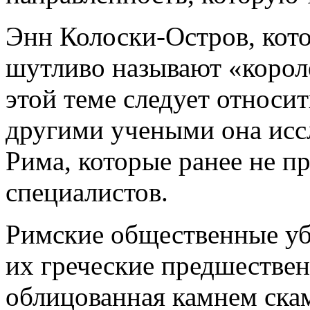
Энн Колоски-Остров, кот
шутливо называют «короле
этой теме следует относит
другими учеными она иссл
Рима, которые ранее не п
специалистов.
Римские общественные убо
их греческие предшествен
облицованная камнем ска