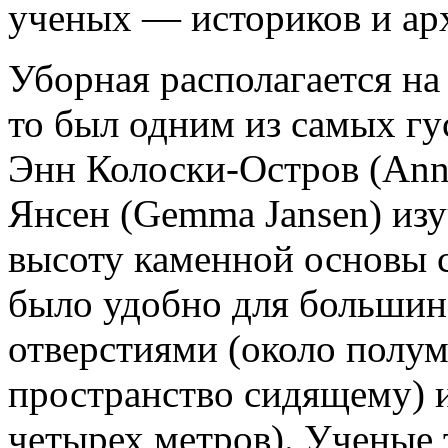
ученых — историков и ар
Уборная располагается на
то был одним из самых гу
Энн Колоски-Остров (Ann
Янсен (Gemma Jansen) изу
высоту каменной основы с
было удобно для большин
отверстиями (около полум
пространство сидящему) и
четырех метров). Ученые 