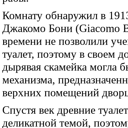
Комнату обнаружил в 1913
Джакомо Бони (Giacomo B
времени не позволили уче
туалет, поэтому в своем д
дырявая скамейка могла б
механизма, предназначенн
верхних помещений дворц
Спустя век древние туале
деликатной темой, поэто