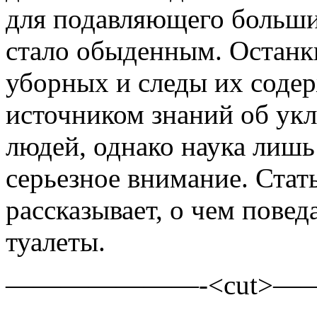
для подавляющего больши
стало обыденным. Остан
уборных и следы их соде
источником знаний об ук
людей, однако наука лишь
серьезное внимание. Стат
рассказывает, о чем пове
туалеты.
———————-<cut>