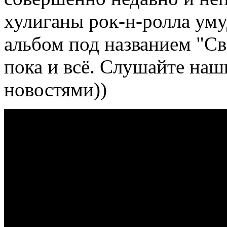
хулиганы рок-н-ролла уму
альбом под названием "С
пока и всё. Слушайте наш
новостями))