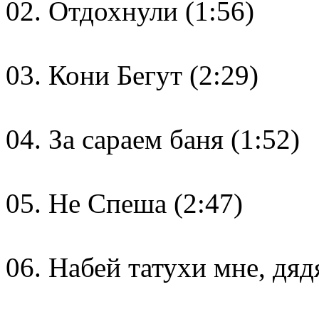
02. Отдохнули (1:56)
03. Кони Бегут (2:29)
04. За сараем баня (1:52)
05. Не Спеша (2:47)
06. Набей татухи мне, дядя