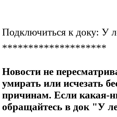
Подключиться к доку: У 
********************
Новости не пересматрив
умирать или исчезать б
причинам. Если какая-ни
обращайтесь в док "У л