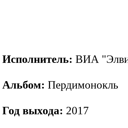
Исполнитель:
ВИА "Элви
Альбом:
Пердимонокль
Год выхода:
2017