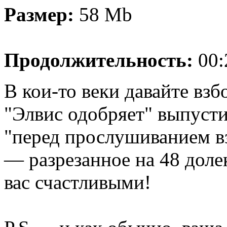
Размер:
58 Mb
Продолжительность:
00:
В кои-то веки давайте взб
"Элвис одобряет" выпуст
"перед прослушиванием вз
— разрезанное на 48 доле
вас счастливыми!