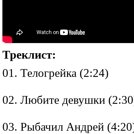
Треклист:
01. Телогрейка (2:24)
02. Любите девушки (2:30
03. Рыбачил Андрей (4:20