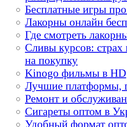
Бесплатные игры про
Лакорны онлайн бесп
Где смотреть лакорны
Сливы курсов: страх
на покупку
Kinogo фильмы в HD
Лучшие платформы, г
Ремонт и обслуживан
Сигареты оптом в Ук
Удобный формат опто