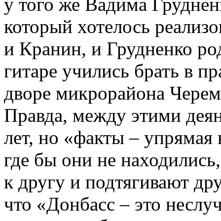
у того же Вадима Груднен
который хотелось реализо
и Кранин, и Грудненко ро
гитаре учились брать в п
дворе микрорайона Черем
Правда, между этими дея
лет, но «факты – упрямая 
где бы они не находились,
к другу и подтягивают дру
что «Донбасс – это несл