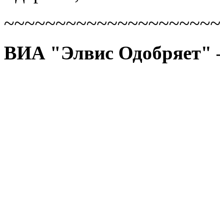
~~~~~~~~~~~~~~~~~~~~
ВИА "Элвис Одобряет" 