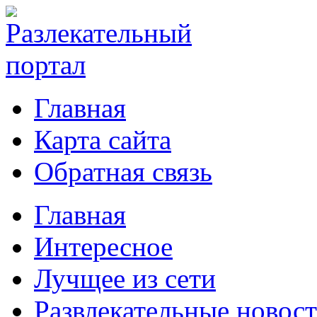
Главная
Карта сайта
Обратная связь
Главная
Интересное
Лучщее из сети
Развлекательные новос