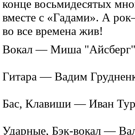
конце восьмидесятых мно
вместе с «Гадами». А рок–
во все времена жив!
Вокал — Миша "Айсберг"
Гитара — Вадим Груднен
Бас, Клавиши — Иван Ту
Ударные, Бэк-вокал — В