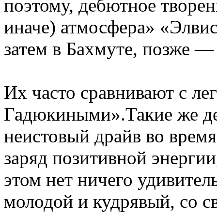
поэтому, дебютное творен
иначе) атмосфера» «Элви
затем в Бахмуте, позже —
Их часто сравнивают с л
Гадюкиными».Такие же де
неистовый драйв во врем
заряд позитивной энергии
этом нет ничего удивител
молодой и кудрявый, со с