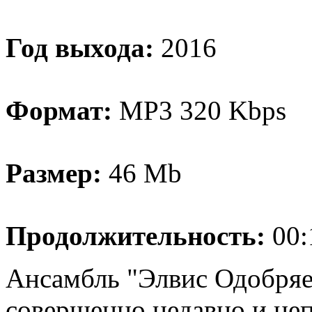
Год выхода:
2016
Формат:
MP3 320 Kbps
Размер:
46 Mb
Продолжительность:
00:
Ансамбль "Элвис Одобряет
совершенно недавно и непо