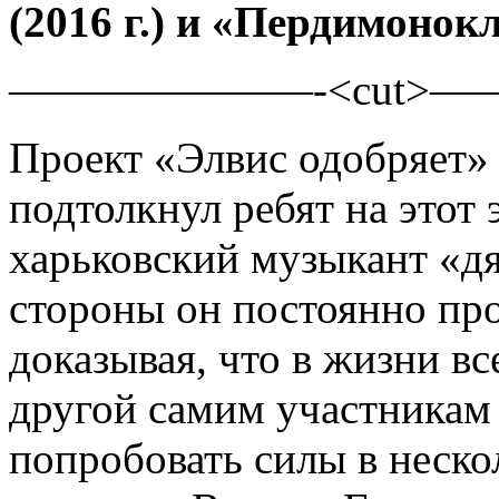
(2016 г.) и «Пердимонокль
———————-<cut>
Проект «Элвис одобряет» 
подтолкнул ребят на этот
харьковский музыкант «д
стороны он постоянно про
доказывая, что в жизни вс
другой самим участникам 
попробовать силы в неско