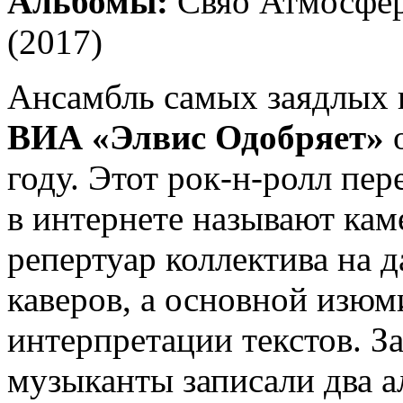
Альбомы:
Свяо Атмосфер
(2017)
Ансамбль самых заядлых 
ВИА «Элвис Одобряет»
о
году. Этот рок-н-ролл пе
в интернете называют ка
репертуар коллектива на 
каверов, а основной изюм
интерпретации текстов. З
музыканты записали два 