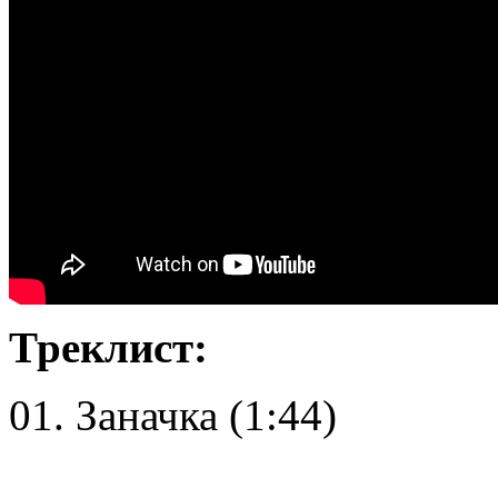
Треклист:
01. Заначка (1:44)