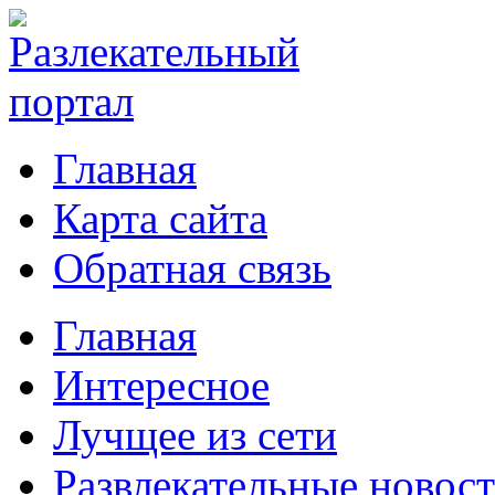
Главная
Карта сайта
Обратная связь
Главная
Интересное
Лучщее из сети
Развлекательные новос