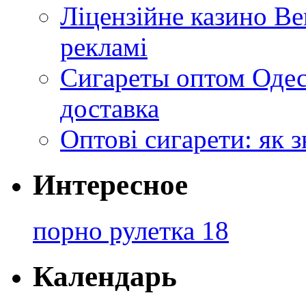
Ліцензійне казино Ве
рекламі
Сигареты оптом Одес
доставка
Оптові сигарети: як 
Интересное
порно рулетка 18
Календарь