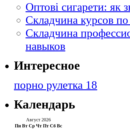
Оптові сигарети: як 
Складчина курсов по
Складчина профессио
навыков
Интересное
порно рулетка 18
Календарь
Август 2026
Пн
Вт
Ср
Чт
Пт
Сб
Вс