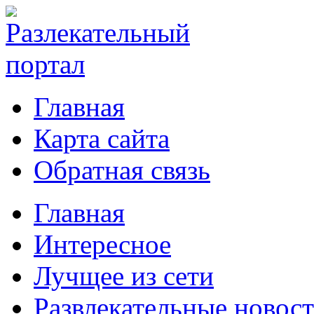
Главная
Карта сайта
Обратная связь
Главная
Интересное
Лучщее из сети
Развлекательные новос