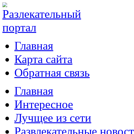
Главная
Карта сайта
Обратная связь
Главная
Интересное
Лучщее из сети
Развлекательные новос