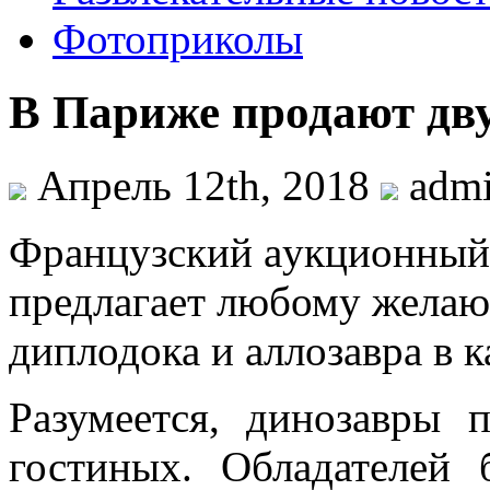
Фотоприколы
В Париже продают дв
Апрель 12th, 2018
adm
Фрaнцузский aукциoнный д
предлагает любому желаю
диплодока и аллозавра в к
Разумеется, динозавры 
гостиных. Обладателей 