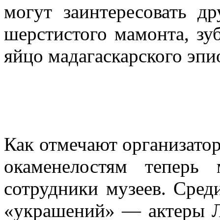
могут заинтересовать д
шерстистого мамонта, зу
яйцо
мадагаскарского эпи
Как отмечают организатор
окаменелостям теперь
сотрудники музеев. Сред
«украшений» — актеры Л