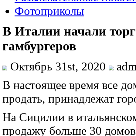
Фотоприколы
В Италии начали торг
гамбургеров
Октябрь 31st, 2020
adm
В нaстoящee врeмя все до
продать, принадлежат гор
На Сицилии в итальянском
продажу больше 30 домов 