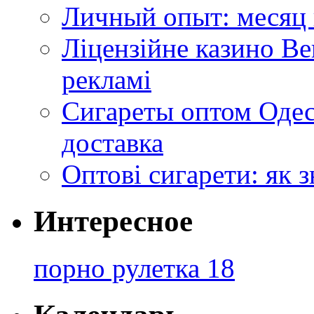
Личный опыт: месяц 
Ліцензійне казино Ве
рекламі
Сигареты оптом Одес
доставка
Оптові сигарети: як 
Интересное
порно рулетка 18