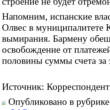
строение не будет отремо
Напомним, испанские вла
Олвес в муниципалитете К
вымирания. Бармену обещ
освобождение от платежей
половины суммы счета за 
Источник: Корреспондент
Опубликовано в рубрик