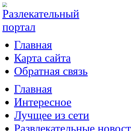
Главная
Карта сайта
Обратная связь
Главная
Интересное
Лучщее из сети
Развлекательные новос