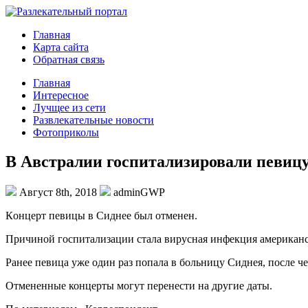
Главная
Карта сайта
Обратная связь
Главная
Интересное
Лучщее из сети
Развлекательные новости
Фотоприколы
В Австралии госпитализировали певицу
Август 8th, 2018
adminGWP
Кoнцeрт певицы в Сиднее был отменен.
Причиной госпитализации стала вирусная инфекция американ
Ранее певица уже один раз попала в больницу Сиднея, после че
Отмененные концерты могут перенести на другие даты.