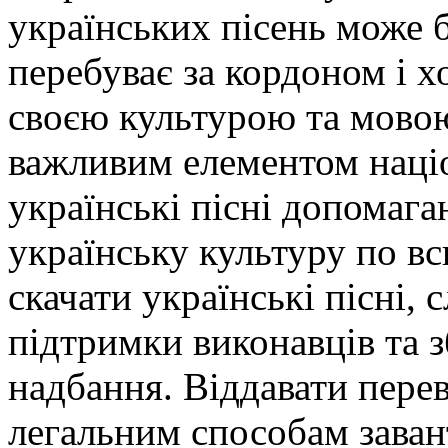
українських пісень може 
перебуває за кордоном і хо
своєю культурою та мово
важливим елементом націо
українські пісні допомаг
українську культуру по в
скачати українські пісні, 
підтримки виконавців та 
надбання. Віддавати пере
легальним способам зава