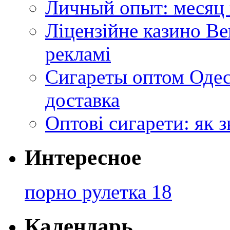
Личный опыт: месяц 
Ліцензійне казино Ве
рекламі
Сигареты оптом Одес
доставка
Оптові сигарети: як 
Интересное
порно рулетка 18
Календарь