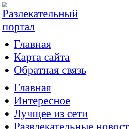
Главная
Карта сайта
Обратная связь
Главная
Интересное
Лучщее из сети
Развлекательные новос