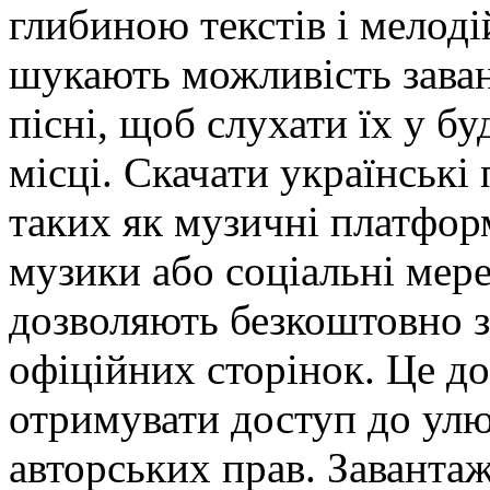
глибиною текстів і мелод
шукають можливість зав
пісні, щоб слухати їх у бу
місці. Скачати українські 
таких як музичні платфор
музики або соціальні мере
дозволяють безкоштовно за
офіційних сторінок. Це д
отримувати доступ до ул
авторських прав. Завантаж