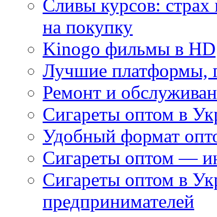
Сливы курсов: страх
на покупку
Kinogo фильмы в HD
Лучшие платформы, г
Ремонт и обслуживан
Сигареты оптом в Ук
Удобный формат опто
Сигареты оптом — ин
Сигареты оптом в Ук
предпринимателей