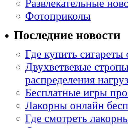
Развлекательные нов
Фотоприколы
Последние новости
Где купить сигареты
Двухветвевые стропы
распределения нагру
Бесплатные игры про
Лакорны онлайн бесп
Где смотреть лакорны