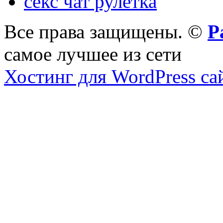
секс чат рулетка
Все права защищены. ©
Р
самое лучшее из сети
Хостинг для WordPress са