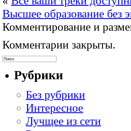
«
Все ваши треки доступн
Высшее образование без 
Комментирование и разме
Комментарии закрыты.
Рубрики
Без рубрики
Интересное
Лучщее из сети