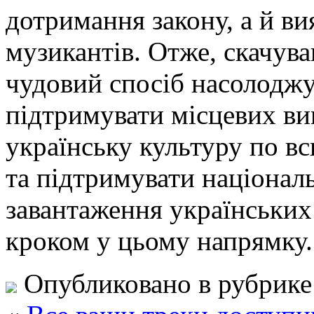
дотримання закону, а й ви
музикантів. Отже, скачув
чудовий спосіб насолодж
підтримувати місцевих в
українську культуру по вс
та підтримувати націонал
завантаження українських
кроком у цьому напрямку.
Опубликовано в рубрик