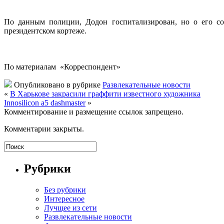
По данным полиции, Додон
госпитализирован, но о его с
президентском кортеже.
По материалам «Корреспондент»
Опубликовано в рубрике
Развлекательные новости
«
В Харькове закрасили граффити известного художника
Innosilicon a5 dashmaster
»
Комментирование и размещение ссылок запрещено.
Комментарии закрыты.
Рубрики
Без рубрики
Интересное
Лучщее из сети
Развлекательные новости