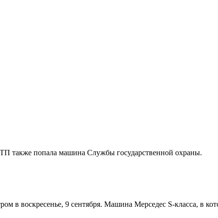
ТП также попала машина Службы государственной охраны.
 в воскресенье, 9 сентября. Машина Мерседес S-класса, в котор