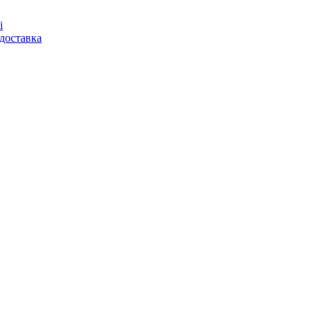
і
доставка