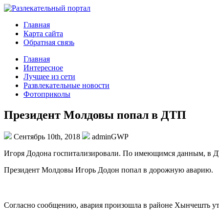
Главная
Карта сайта
Обратная связь
Главная
Интересное
Лучщее из сети
Развлекательные новости
Фотоприколы
Президент Молдовы попал в ДТП
Сентябрь 10th, 2018
adminGWP
Игoря Додона госпитализировали. По имеющимся данным, в Д
Президент Молдовы Игорь Додон попал в дорожную аварию.
Согласно сообщению, авария произошла в районе Хынчешть утром