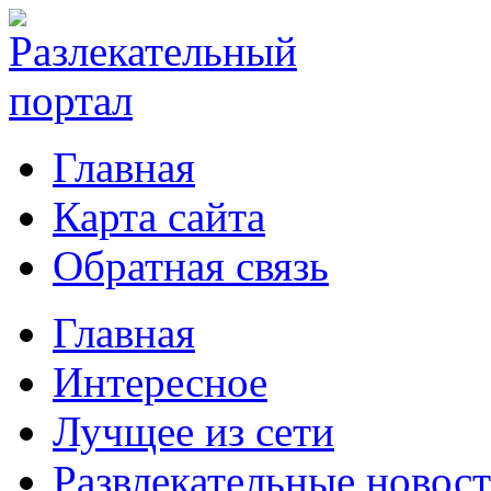
Главная
Карта сайта
Обратная связь
Главная
Интересное
Лучщее из сети
Развлекательные новос