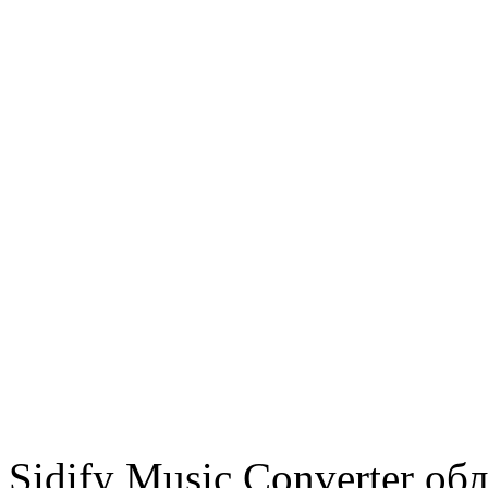
Sidify Music Converter о