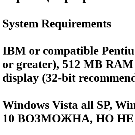
System Requirements
IBM or compatible Pent
or greater), 512 MB RAM o
display (32-bit recommen
Windows Vista all SP, W
10 ВОЗМОЖНА, НО НЕ