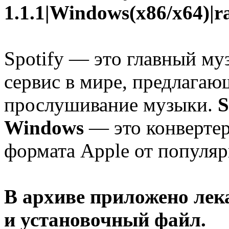
1.1.1|Windows(x86/x64)|r
Spotify — этo глaвный м
сервис в мире, предлагаю
прослушивание музыки.
S
Windows
— это конверте
формата Apple от популярн
В архиве приложено лек
и установочный файл.