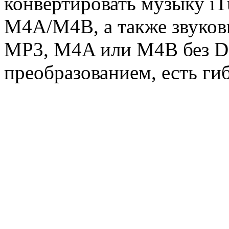
конвертировать музыку iT
M4A/M4B, а также звуко
MP3, M4A или M4B без D
преобразованием, есть ги