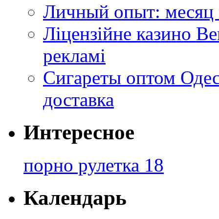
Личный опыт: месяц 
Ліцензійне казино Ве
рекламі
Сигареты оптом Одес
доставка
Интересное
порно рулетка 18
Календарь