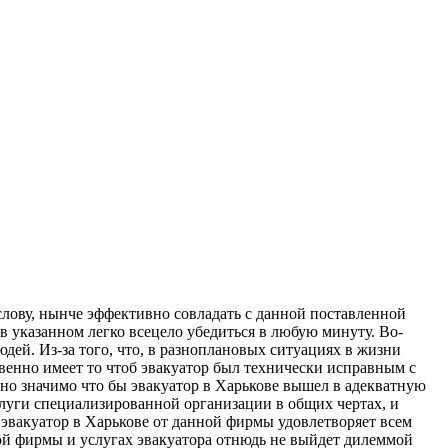
слову, нынче эффективно совладать с данной поставленной
в указанном легко всецело убедиться в любую минуту. Во-
дей. Из-за того, что, в разноплановых ситуациях в жизни
твенно имеет то чтоб эвакуатор был технически исправным с
но значимо что бы эвакуатор в Харькове вышел в адекватную
слуги специализированной организации в общих чертах, и
 эвакуатор в Харькове от данной фирмы удовлетворяет всем
й фирмы и услугах эвакуатора отнюдь не выйдет дилеммой