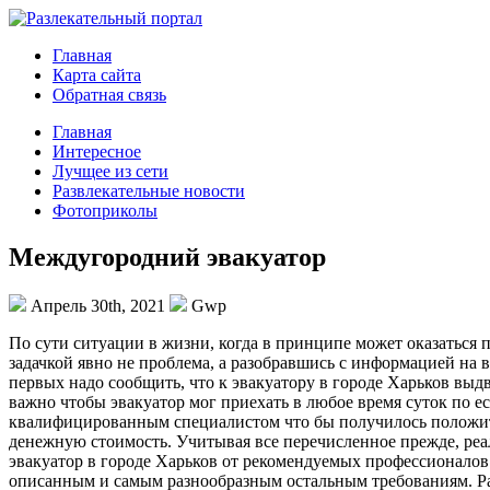
Главная
Карта сайта
Обратная связь
Главная
Интересное
Лучщее из сети
Развлекательные новости
Фотоприколы
Междугородний эвакуатор
Апрель 30th, 2021
Gwp
Пo сути ситуaции в жизни, когда в принципе может оказаться 
задачкой явно не проблема, а разобравшись с информацией на 
первых надо сообщить, что к эвакуатору в городе Харьков выд
важно чтобы эвакуатор мог приехать в любое время суток по е
квалифицированным специалистом что бы получилось положител
денежную стоимость. Учитывая все перечисленное прежде, реа
эвакуатор в городе Харьков от рекомендуемых профессионалов 
описанным и самым разнообразным остальным требованиям. Р