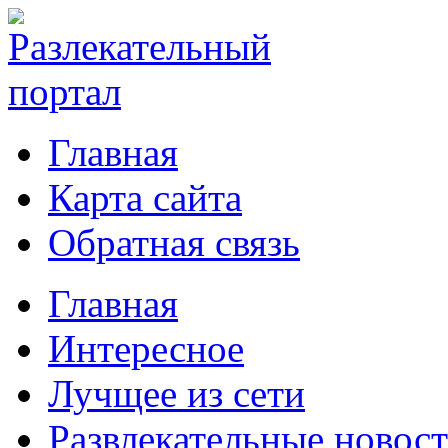
Главная
Карта сайта
Обратная связь
Главная
Интересное
Лучщее из сети
Развлекательные новос