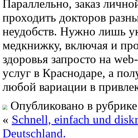
Параллельно, заказ лично
проходить докторов разн
неудобств. Нужно лишь ук
медкнижку, включая и про
здоровья запросто на web
услуг в Краснодаре, а по
любой вариации в привлек
Опубликовано в рубрик
«
Schnell, einfach und dis
Deutschland.