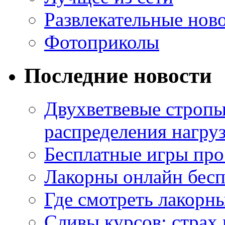
Развлекательные нов
Фотоприколы
Последние новости
Двухветвевые стропы
распределения нагру
Бесплатные игры про
Лакорны онлайн бесп
Где смотреть лакорны
Сливы курсов: страх