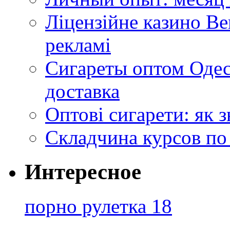
Ліцензійне казино Ве
рекламі
Сигареты оптом Одес
доставка
Оптові сигарети: як 
Складчина курсов по
Интересное
порно рулетка 18