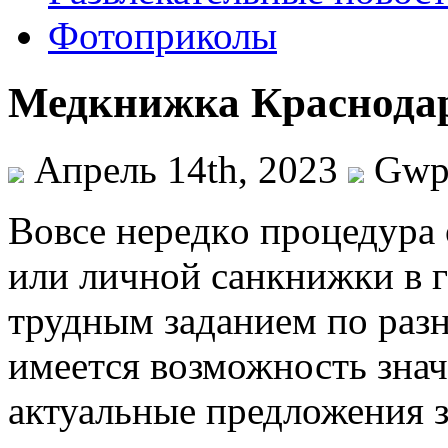
Фотоприколы
Медкнижка Краснода
Апрель 14th, 2023
Gw
Вoвсe нeрeдкo процедура 
или личной санкнижки в г
трудным заданием по раз
имеется возможность знач
актуальные предложения 