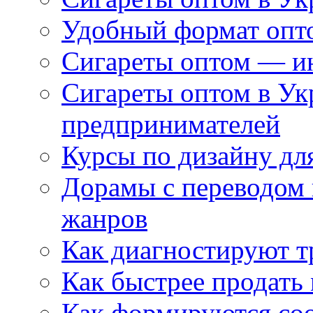
Удобный формат опто
Сигареты оптом — ин
Сигареты оптом в Ук
предпринимателей
Курсы по дизайну дл
Дорамы с переводом 
жанров
Как диагностируют т
Как быстрее продать
Как формируются со