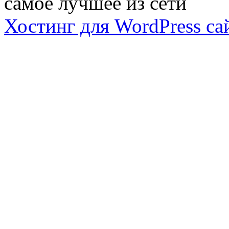
самое лучшее из сети
Хостинг для WordPress са