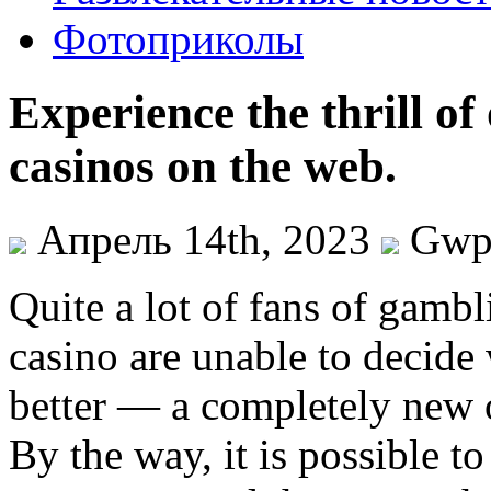
Фотоприколы
Experience the thrill of
casinos on the web.
Апрель 14th, 2023
Gw
Quite a lot of fans of gamb
casino are unable to decide 
better — a completely new 
By the way, it is possible to