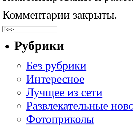
Комментарии закрыты.
Рубрики
Без рубрики
Интересное
Лучщее из сети
Развлекательные нов
Фотоприколы