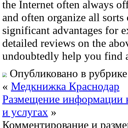
the Internet often always of
and often organize all sorts
significant advantages for e
detailed reviews on the abo
undoubtedly help you find 
Опубликовано в рубрик
«
Медкнижка Краснодар
Размещение информации н
и услугах
»
Комментирование и разме