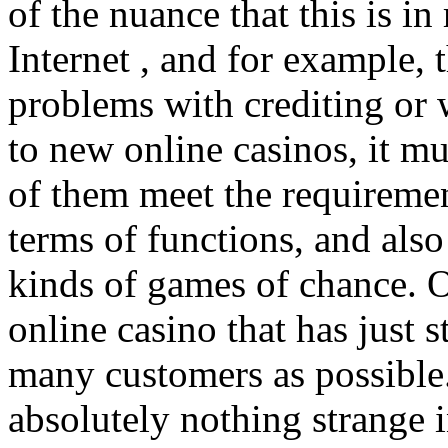
of the nuance that this is in
Internet , and for example, 
problems with crediting or
to new online casinos, it mu
of them meet the requirement
terms of functions, and also
kinds of games of chance. Of
online casino that has just s
many customers as possible.
absolutely nothing strange i