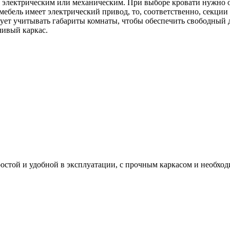
 электрическим или механическим. При выборе кровати нужно о
ебель имеет электрический привод, то, соответственно, секции
едует учитывать габариты комнаты, чтобы обеспечить свободный
чивый каркас.
ростой и удобной в эксплуатации, с прочным каркасом и необхо