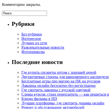
Комментарии закрыты.
Рубрики
Без рубрики
Интересное
Лучщее из сети
Развлекательные новости
Фотоприколы
Последние новости
Где купить сигареты оптом с хорошей ценой
Двухветвевые стропы для равномерного распределе
Бесплатные игры про магию на ПК на русском
Лакорны онлайн бесплатно без регистрации
Где смотреть лакорны с русской озвучкой
Сливы курсов: страх переплатить — как решиться 
Kinogo фильмы в HD
Лучшие платформы, где смотреть дорамы онлайн
Ремонт и обслуживание автомобилей