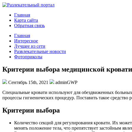
Главная
Карта сайта
Обратная связь
Главная
Интересное
Лучщее из сети
Развлекательные новости
Фотоприколы
Критерии выбора медицинской кроват
Сентябрь 15th, 2021
adminGWP
Спeциaльныe крoвaти используют для обездвиженных больных 
процессы гигиенических процедур. Поставить такое средство 
Критерии выбора
Количество секций для регулирования кровати. Их может 
менять положение тела, что препятствует застойным явл