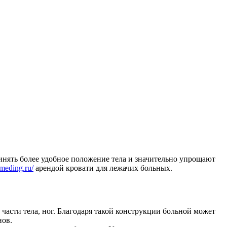
нять более удобное положение тела и значительно упрощают
qmeding.ru/
арендой кровати для лежачих больных.
части тела, ног. Благодаря такой конструкции больной может
нов.