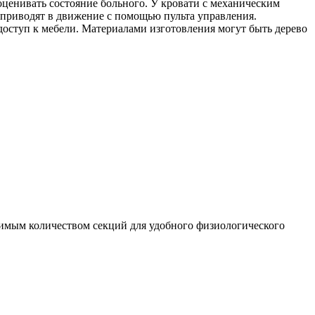
ценивать состояние больного. У кровати с механическим
 приводят в движение с помощью пульта управления.
 доступ к мебели. Материалами изготовления могут быть дерево
димым количеством секций для удобного физиологического