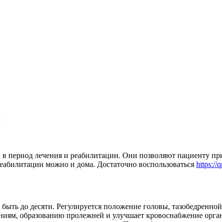
и
в период лечения и реабилитации. Они позволяют пациенту при
реабилитации можно и дома. Достаточно воспользоваться
https://
быть до десяти. Регулируется положение головы, тазобедренной 
ениям, образованию пролежней и улучшает кровоснабжение орга