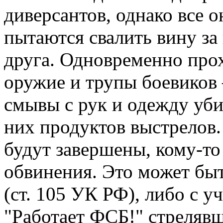
диверсантов, однако все 
пытаются свалить вину за
друга. Одновременно прох
оружие и трупы боевиков
смывы с рук и одежду уби
них продуктов выстрелов.
будут завершены, кому-то
обвинения. Это может быт
(ст. 105 УК РФ), либо с у
"Работает ФСБ!" стрелявш