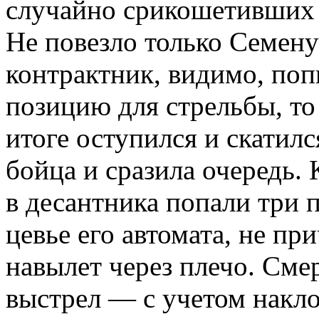
случайно срикошетивших 
Не повезло только Семену
контрактник, видимо, поп
позицию для стрельбы, то
итоге оступился и скатил
бойца и сразила очередь. 
в десантника попали три 
цевье его автомата, не пр
навылет через плечо. Сме
выстрел — с учетом накло