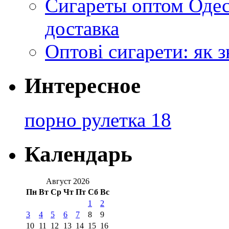
Сигареты оптом Одес
доставка
Оптові сигарети: як 
Интересное
порно рулетка 18
Календарь
Август 2026
Пн
Вт
Ср
Чт
Пт
Сб
Вс
1
2
3
4
5
6
7
8
9
10
11
12
13
14
15
16