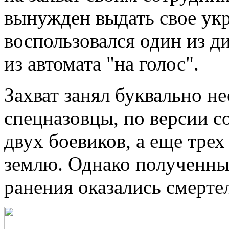
вынужден выдать свое укр
воспользовался один из д
из автомата "на голос".
Захват занял буквально н
спецназовцы, по версии с
двух боевиков, а еще тре
землю. Однако полученны
ранения оказались смерт