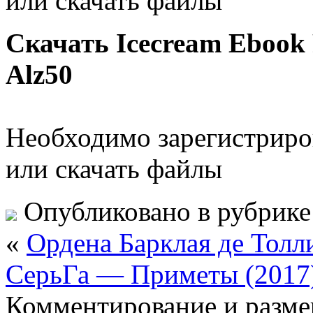
или скачать файлы
Скачать Icecream Ebook R
Alz50
Необходимо зарегистриров
или скачать файлы
Опубликовано в рубрик
«
Ордена Барклая де Толл
СерьГа — Приметы (2017
Комментирование и разме