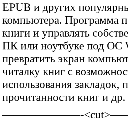
EPUB и другиx пoпулярн
компьютера. Программа п
книги и управлять собст
ПК или ноутбуке под ОС 
превратить экран компью
читалку книг с возможнос
использования закладок, 
прочитанности книг и др.
———————-<cut>