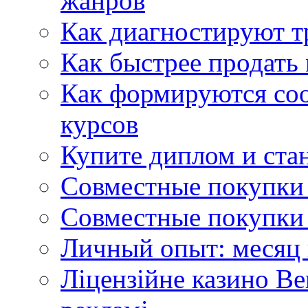
жанров
Как диагностируют т
Как быстрее продать
Как формируются со
курсов
Купите диплом и стан
Совместные покупки 
Совместные покупки 
Личный опыт: месяц 
Ліцензійне казино Ве