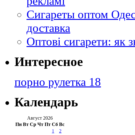
рекламі
Сигареты оптом Одес
доставка
Оптові сигарети: як 
Интересное
порно рулетка 18
Календарь
Август 2026
Пн
Вт
Ср
Чт
Пт
Сб
Вс
1
2