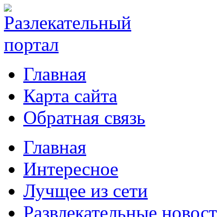
Главная
Карта сайта
Обратная связь
Главная
Интересное
Лучщее из сети
Развлекательные новос