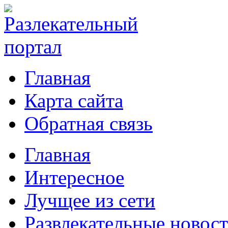
Главная
Карта сайта
Обратная связь
Главная
Интересное
Лучщее из сети
Развлекательные новос