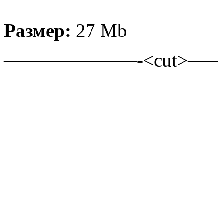
Размер:
27 Mb
———————-<cut>