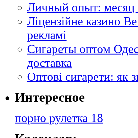
Личный опыт: месяц 
Ліцензійне казино Ве
рекламі
Сигареты оптом Одес
доставка
Оптові сигарети: як 
Интересное
порно рулетка 18