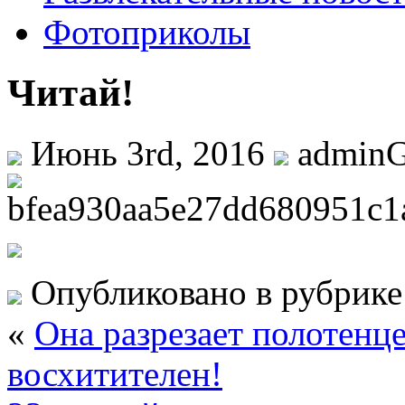
Фотоприколы
Читай!
Июнь 3rd, 2016
admin
Опубликовано в рубрик
«
Она разрезает полотенц
восхитителен!