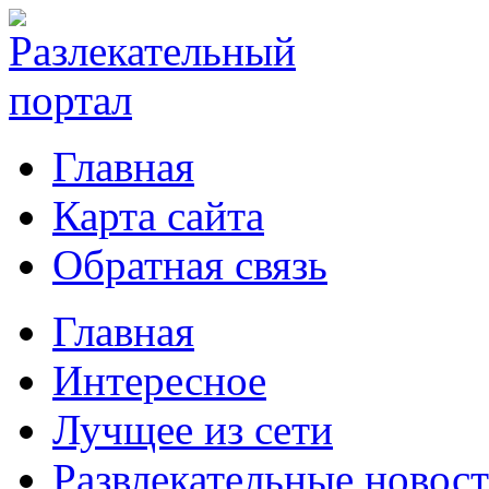
Главная
Карта сайта
Обратная связь
Главная
Интересное
Лучщее из сети
Развлекательные новос