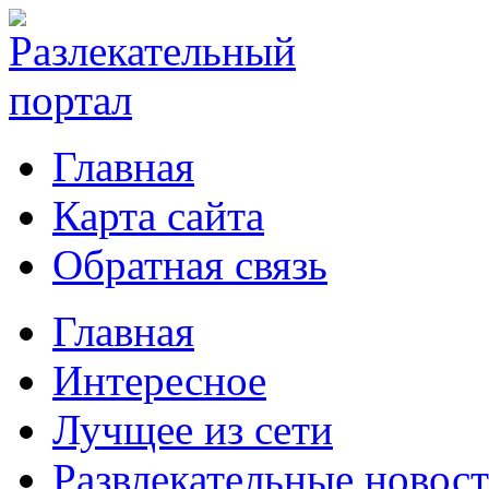
Главная
Карта сайта
Обратная связь
Главная
Интересное
Лучщее из сети
Развлекательные новос