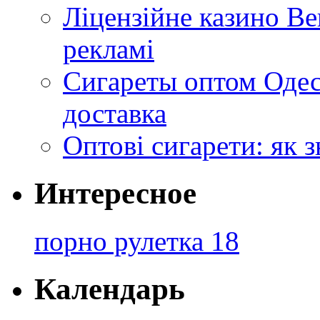
Ліцензійне казино Ве
рекламі
Сигареты оптом Одес
доставка
Оптові сигарети: як 
Интересное
порно рулетка 18
Календарь