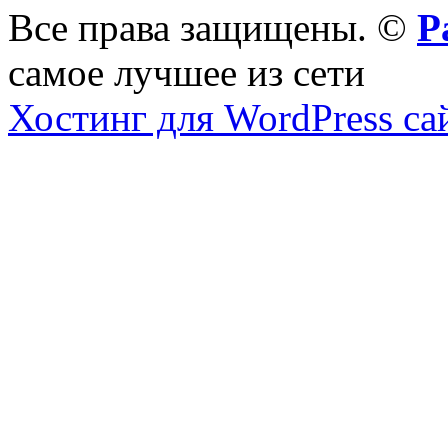
Все права защищены. ©
Р
самое лучшее из сети
Хостинг для WordPress са