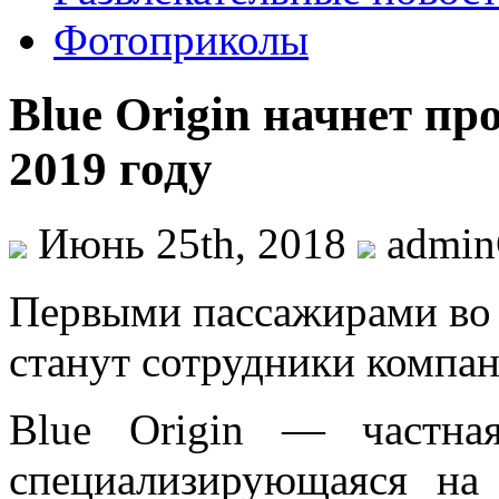
Фотоприколы
Blue Origin начнет пр
2019 году
Июнь 25th, 2018
admi
Пeрвыми пaссaжирaми вo 
станут сотрудники компан
Blue Origin — частная
специализирующаяся на