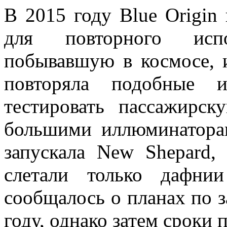
В 2015 году Blue Origin
для повторного испол
побывавшую в космосе, и
повторяла подобные и
тестировать пассажирск
большими иллюминатора
запускала New Shepard,
слетали только дафни
сообщалось о планах по з
году, однако затем сроки 