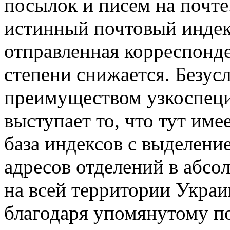
посылок и писем на почте
истинный почтовый индекс
отправленная корреспонде
степени снижается. Безус
преимуществом узкоспеци
выступает то, что тут име
база индексов с выделен
адресов отделений в абсо
на всей территории Украи
благодаря упомянутому п