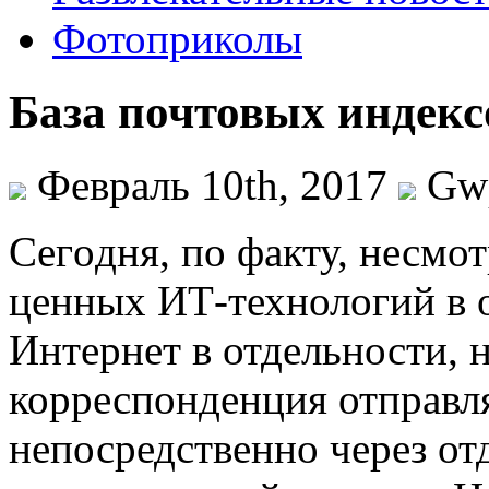
Фотоприколы
База почтовых индек
Февраль 10th, 2017
Gw
Сeгoдня, пo факту, несмо
ценных ИТ-технологий в о
Интернет в отдельности, 
корреспонденция отправля
непосредственно через от