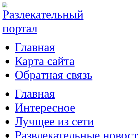
Главная
Карта сайта
Обратная связь
Главная
Интересное
Лучщее из сети
Развлекательные новос