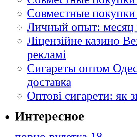
Совместные покупки 
Личный опыт: месяц 
Ліцензійне казино Ве
рекламі
Сигареты оптом Одес
доставка
Оптові сигарети: як 
Интересное
порно рулетка 18