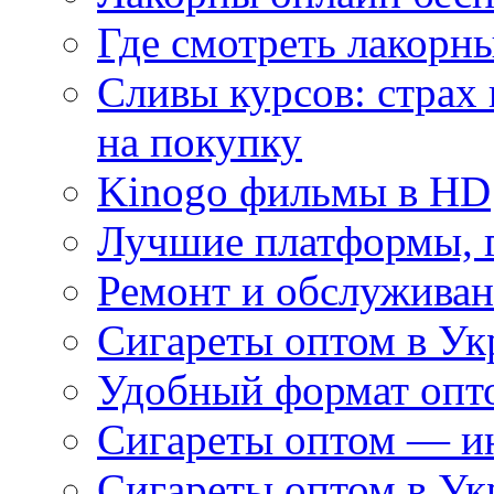
Где смотреть лакорны
Сливы курсов: страх
на покупку
Kinogo фильмы в HD
Лучшие платформы, г
Ремонт и обслуживан
Сигареты оптом в Ук
Удобный формат опто
Сигареты оптом — ин
Сигареты оптом в Ук