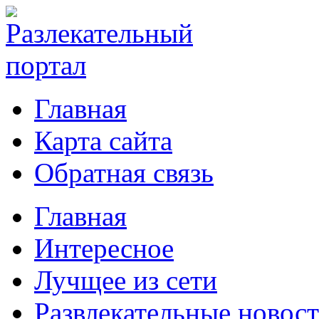
Главная
Карта сайта
Обратная связь
Главная
Интересное
Лучщее из сети
Развлекательные новос