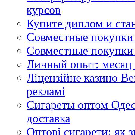
курсов
Купите диплом и стан
Совместные покупки 
Совместные покупки 
Личный опыт: месяц 
Ліцензійне казино Ве
рекламі
Сигареты оптом Одес
доставка
Оптові сигарети: як 