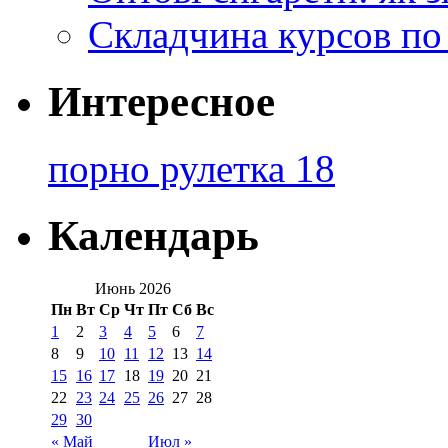
Складчина курсов по
Интересное
порно рулетка 18
Календарь
Июнь 2026
Пн
Вт
Ср
Чт
Пт
Сб
Вс
1
2
3
4
5
6
7
8
9
10
11
12
13
14
15
16
17
18
19
20
21
22
23
24
25
26
27
28
29
30
« Май
Июл »