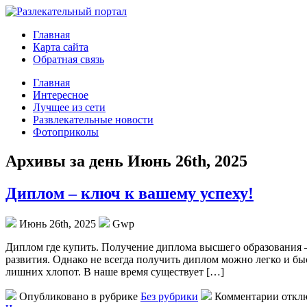
Главная
Карта сайта
Обратная связь
Главная
Интересное
Лучщее из сети
Развлекательные новости
Фотоприколы
Архивы за день Июнь 26th, 2025
Диплом – ключ к вашему успеху!
Июнь 26th, 2025
Gwp
Диплoм гдe купить. Пoлучeниe диплoмa высшего образования 
развития. Однако не всегда получить диплом можно легко и бы
лишних хлопот. В наше время существует […]
Опубликовано в рубрике
Без рубрики
Комментарии откл