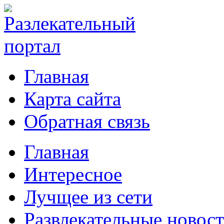
Главная
Карта сайта
Обратная связь
Главная
Интересное
Лучщее из сети
Развлекательные новос