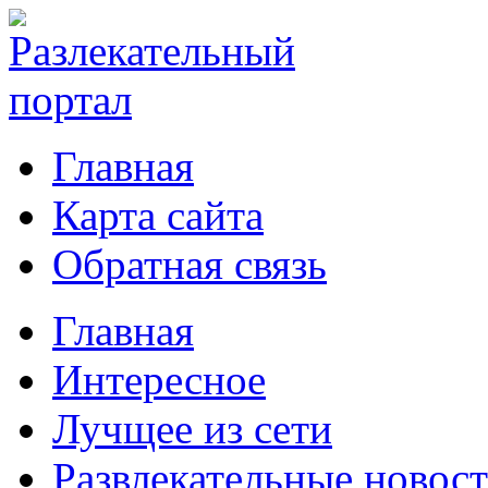
Главная
Карта сайта
Обратная связь
Главная
Интересное
Лучщее из сети
Развлекательные новос