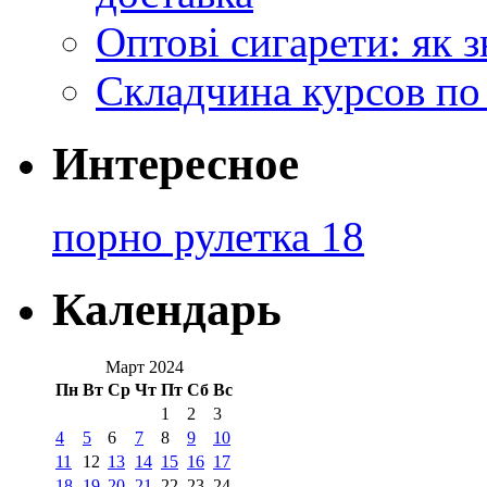
Оптові сигарети: як 
Складчина курсов по
Интересное
порно рулетка 18
Календарь
Март 2024
Пн
Вт
Ср
Чт
Пт
Сб
Вс
1
2
3
4
5
6
7
8
9
10
11
12
13
14
15
16
17
18
19
20
21
22
23
24