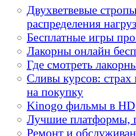
Двухветвевые стропы
распределения нагру
Бесплатные игры про
Лакорны онлайн бесп
Где смотреть лакорны
Сливы курсов: страх
на покупку
Kinogo фильмы в HD
Лучшие платформы, г
Ремонт и обслуживан