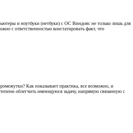
ьютеры и ноутбуки (нетбуки) с ОС Виндовс не только лишь для
ожно с ответственностью констатировать факт, что
ромежутки? Как показывает практика, все возможно, и
 степени облегчить имеющуюся задачу, напрямую связанную с