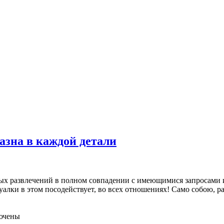
азна в каждой детали
ных развлечений в полном совпадении с имеющимися запросами
идуалки в этом посодействует, во всех отношениях! Само собою, 
ючены