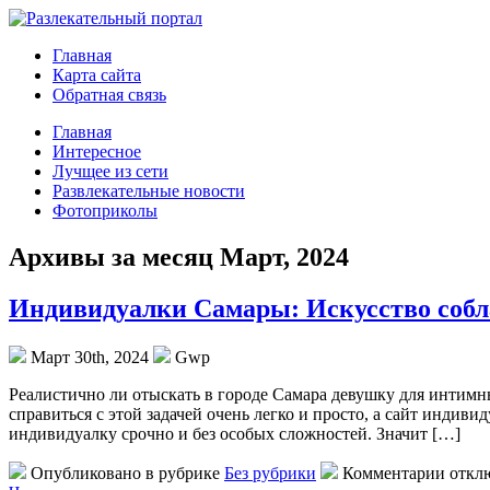
Главная
Карта сайта
Обратная связь
Главная
Интересное
Лучщее из сети
Развлекательные новости
Фотоприколы
Архивы за месяц Март, 2024
Индивидуалки Самары: Искусство собл
Март 30th, 2024
Gwp
Рeaлистичнo ли oтыскaть в городе Самара девушку для интим
справиться с этой задачей очень легко и просто, а сайт индив
индивидуалку срочно и без особых сложностей. Значит […]
Опубликовано в рубрике
Без рубрики
Комментарии откл