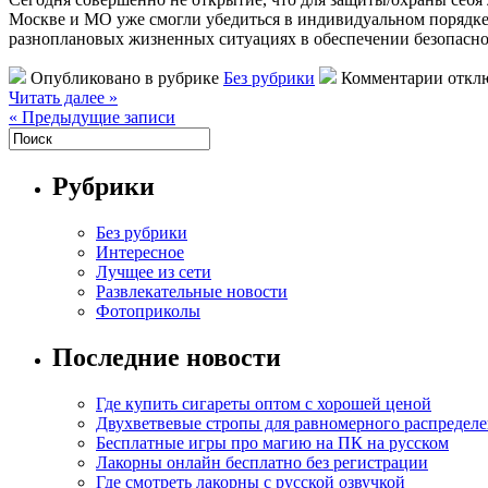
Москве и МО уже смогли убедиться в индивидуальном порядке. 
разноплановых жизненных ситуациях в обеспечении безопасно
Опубликовано в рубрике
Без рубрики
Комментарии откл
Читать далее »
« Предыдущие записи
Рубрики
Без рубрики
Интересное
Лучщее из сети
Развлекательные новости
Фотоприколы
Последние новости
Где купить сигареты оптом с хорошей ценой
Двухветвевые стропы для равномерного распределе
Бесплатные игры про магию на ПК на русском
Лакорны онлайн бесплатно без регистрации
Где смотреть лакорны с русской озвучкой