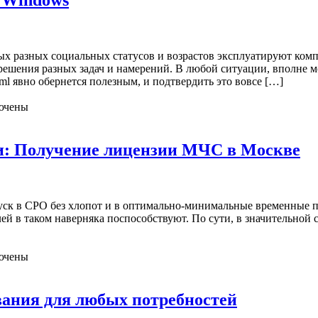
 Windows
х разных социальных статусов и возрастов эксплуатируют комп
решения разных задач и намерений. В любой ситуации, вполне м
html явно обернется полезным, и подтвердить это вовсе […]
ючены
: Получение лицензии МЧС в Москве
уск в СРО без хлопот и в оптимально-минимальные временные п
лей в таком наверняка поспособствуют. По сути, в значительной
ючены
ания для любых потребностей