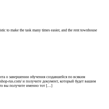
listic to make the task many times easier, and the rent townhouse
нта о завершении обучения создавшейся по всяким
hop-rus.com/ и получите документ, который будет вашим
то вы получите именно тот […]